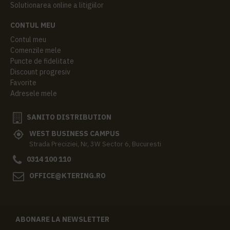
Solutionarea online a litigiilor
CONTUL MEU
Contul meu
Comenzile mele
Puncte de fidelitate
Discount progresiv
Favorite
Adresele mele
SANITO DISTRIBUTION
WEST BUSINESS CAMPUS
Strada Preciziei, Nr, 3W Sector 6, Bucuresti
0314 100 110
OFFICE@KTERING.RO
ABONARE LA NEWSLETTER