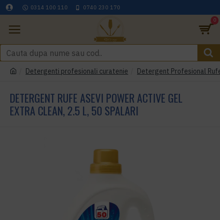
0314 100 110
0740 230 170
0
Detergenti profesionali curatenie
Detergent Profesional Rufe
DETERGENT RUFE ASEVI POWER ACTIVE GEL
EXTRA CLEAN, 2.5 L, 50 SPALARI