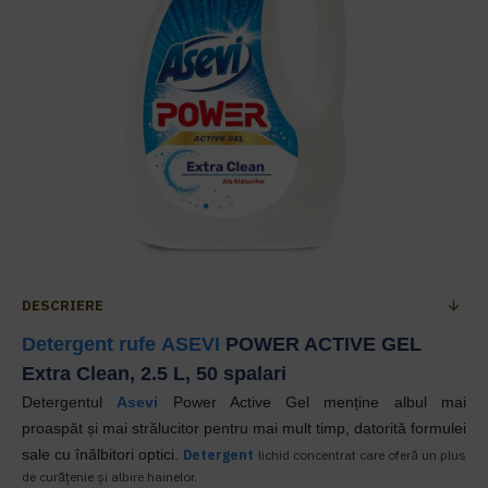
DESCRIERE
Detergent rufe
ASEVI
POWER ACTIVE GEL
Extra Clean, 2.5 L, 50 spalari
Detergentul
Asevi
Power Active Gel menține albul
mai
proaspăt
și mai strălucitor pentru mai mult timp
,
datorită formulei
sale cu înălbitori optici.
Detergent
lichid concentrat care oferă un plus
de curățenie și albire hainelor.