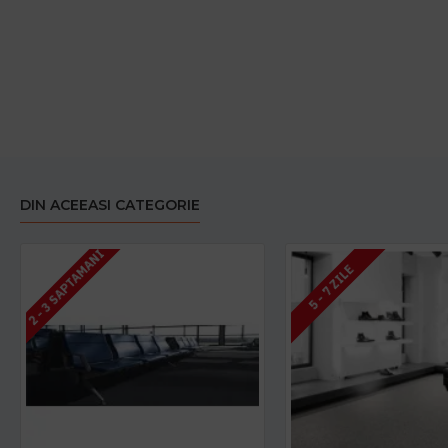
DIN ACEEASI CATEGORIE
2 - 3 SAPTAMANI
5 - 7 ZILE