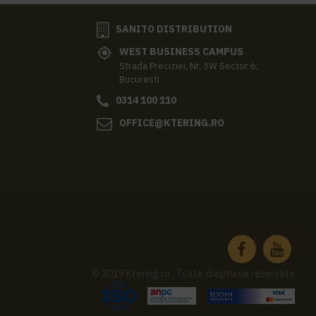
SANITO DISTRIBUTION
WEST BUSINESS CAMPUS
Strada Preciziei, Nr, 3W Sector 6,
Bucuresti
0314 100 110
OFFICE@KTERING.RO
© 2019 Ktering.ro , Toate drepturile rezervate