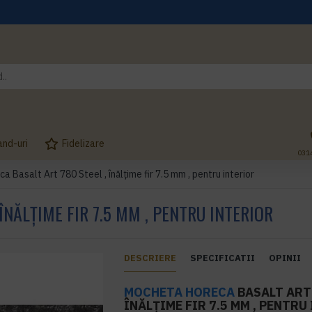
and-uri
Fidelizare
031
 Basalt Art 780 Steel , înălțime fir 7.5 mm , pentru interior
NĂLȚIME FIR 7.5 MM , PENTRU INTERIOR
DESCRIERE
SPECIFICATII
OPINII
MOCHETA HORECA
BASALT ART 
ÎNĂLȚIME FIR 7.5 MM , PENTRU