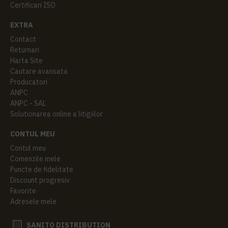
Certificari ISO
EXTRA
Contact
Returnari
Harta Site
Cautare avansata
Producatori
ANPC
ANPC - SAL
Solutionarea online a litigiilor
CONTUL MEU
Contul meu
Comenzile mele
Puncte de fidelitate
Discount progresiv
Favorite
Adresele mele
SANITO DISTRIBUTION