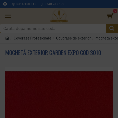
0314 100 110
0740 230 170
0
Covorase Profesionale
Covorase de exterior
Mochetă exte
MOCHETĂ EXTERIOR GARDEN EXPO COD 3010