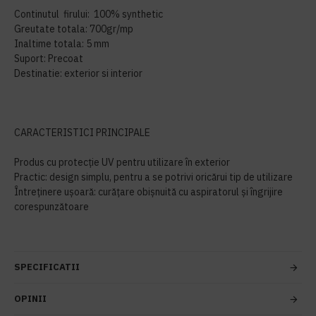
Continutul firului: 100% synthetic
Greutate totala: 700gr/mp
Inaltime totala: 5 mm
Suport: Precoat
Destinatie: exterior si interior
CARACTERISTICI PRINCIPALE
Produs cu protecție UV pentru utilizare în exterior
Practic: design simplu, pentru a se potrivi oricărui tip de utilizare
Întreținere ușoară: curățare obișnuită cu aspiratorul și îngrijire
corespunzătoare
SPECIFICATII
OPINII