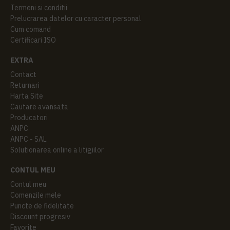
Termeni si conditii
Prelucrarea datelor cu caracter personal
Cum comand
Certificari ISO
EXTRA
Contact
Returnari
Harta Site
Cautare avansata
Producatori
ANPC
ANPC - SAL
Solutionarea online a litigiilor
CONTUL MEU
Contul meu
Comenzile mele
Puncte de fidelitate
Discount progresiv
Favorite