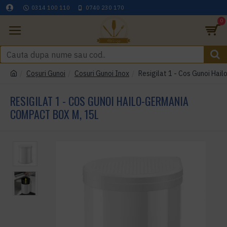
0314 100 110
0740 230 170
0
Coşuri Gunoi
Cosuri Gunoi Inox
Resigilat 1 - Cos Gunoi Ha
RESIGILAT 1 - COS GUNOI HAILO-GERMANIA
COMPACT BOX M, 15L