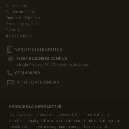
Contul meu
Comenzile mele
Puncte de fidelitate
Discount progresiv
Favorite
Adresele mele
SANITO DISTRIBUTION
WEST BUSINESS CAMPUS
Strada Preciziei, Nr, 3W Sector 6, Bucuresti
0314 100 110
OFFICE@KTERING.RO
ABONARE LA NEWSLETTER
Dupa ce initiezi abonarea la newsletter-ul nostru iti vom
trimite un email pentru activarea abonarii. Cand esti abonat la
newsletter-ul nostru o sa primesti emailuri cu un caracter