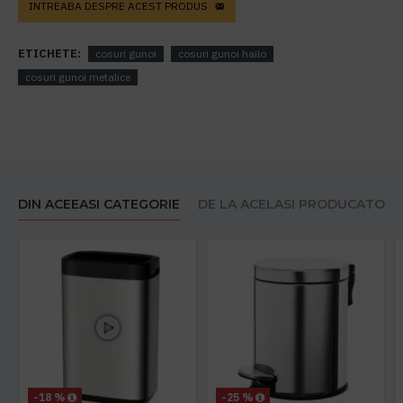
INTREABA DESPRE ACEST PRODUS
ETICHETE:
cosuri gunoi
cosuri gunoi hailo
cosuri gunoi metalice
DIN ACEEASI CATEGORIE
DE LA ACELASI PRODUCATOR
-18 %
-25 %