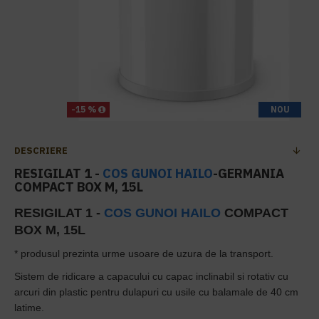
-15 %
NOU
DESCRIERE
RESIGILAT 1 -
COS GUNOI
HAILO
-GERMANIA
COMPACT BOX M, 15L
RESIGILAT 1 -
COS GUNOI
HAILO
COMPACT
BOX M, 15L
* produsul prezinta urme usoare de uzura de la transport.
Sistem de ridicare a capacului cu capac inclinabil si rotativ cu
arcuri din plastic pentru dulapuri cu usile cu balamale de 40 cm
latime.