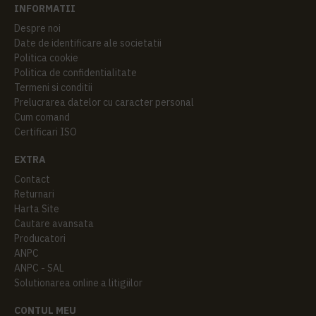
INFORMATII
Despre noi
Date de identificare ale societatii
Politica cookie
Politica de confidentialitate
Termeni si conditii
Prelucrarea datelor cu caracter personal
Cum comand
Certificari ISO
EXTRA
Contact
Returnari
Harta Site
Cautare avansata
Producatori
ANPC
ANPC - SAL
Solutionarea online a litigiilor
CONTUL MEU