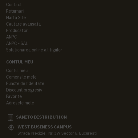
Contact
Returnari
Harta Site
Cautare avansata
Producatori
ANPC
ANPC - SAL
Solutionarea online a litigiilor
CONTUL MEU
Contul meu
Comenzile mele
Puncte de fidelitate
Discount progresiv
Favorite
Adresele mele
SANITO DISTRIBUTION
WEST BUSINESS CAMPUS
Strada Preciziei, Nr, 3W Sector 6, Bucuresti