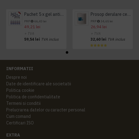
Pachet 5 x gel antibacterian 50ml si 3 x Servetele antibacteriene 48 buc Hygienium
Prosop derulare centrala 1 pliu, 300 m Tork
PRP
66,43 lei
PRP
34,65 lei
49,21 lei
26,94 lei
+ TVA
+ TVA
59,54 lei
TVA inclus
32,60 lei
TVA inclus
INFORMATII
Despre noi
Date de identificare ale societatii
Politica cookie
Politica de confidentialitate
Termeni si conditii
Prelucrarea datelor cu caracter personal
Cum comand
Certificari ISO
EXTRA