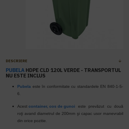
DESCRIERE
PUBELA
HDPE CLD 120L VERDE - TRANSPORTUL
NU ESTE INCLUS
Pubela
este în conformitate cu standardele EN 840-1-5-
6.
Acest
container, cos de gunoi
este prevăzut cu două
roţi avand diametrul de 200mm şi capac usor manevrabil
din orice pozitie.