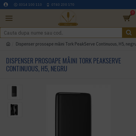
0314 100 110
0740 230 170
0
Dispenser prosoape mâini Tork PeakServe Continuous, H5, negr
DISPENSER PROSOAPE MÂINI TORK PEAKSERVE
CONTINUOUS, H5, NEGRU