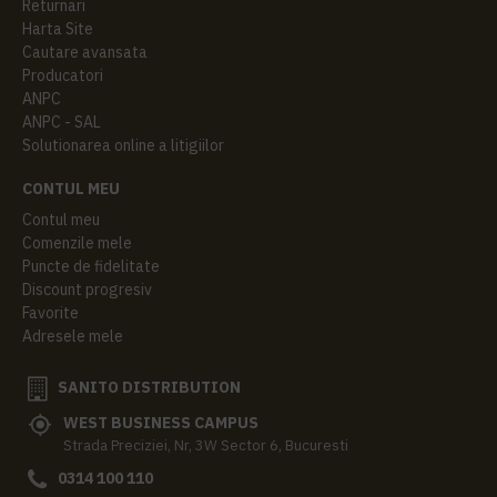
Returnari
Harta Site
Cautare avansata
Producatori
ANPC
ANPC - SAL
Solutionarea online a litigiilor
CONTUL MEU
Contul meu
Comenzile mele
Puncte de fidelitate
Discount progresiv
Favorite
Adresele mele
SANITO DISTRIBUTION
WEST BUSINESS CAMPUS
Strada Preciziei, Nr, 3W Sector 6, Bucuresti
0314 100 110