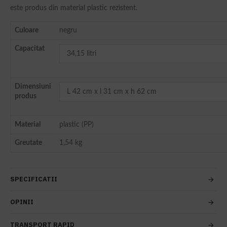
este produs din material plastic rezistent.
Culoare
negru
Capacitat
34,15 litri
Dimensiuni
L 42 cm x l 31 cm x h 62 cm
produs
Material
plastic (PP)
Greutate
1,54 kg
SPECIFICATII
OPINII
TRANSPORT RAPID