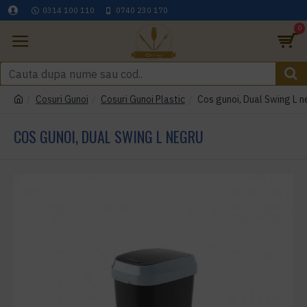
0314 100 110
0740 230 170
0
Coşuri Gunoi
Cosuri Gunoi Plastic
Cos gunoi, Dual Swing L n
COS GUNOI, DUAL SWING L NEGRU