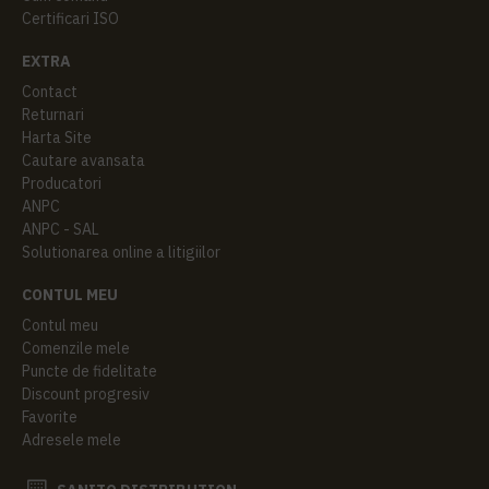
Certificari ISO
EXTRA
Contact
Returnari
Harta Site
Cautare avansata
Producatori
ANPC
ANPC - SAL
Solutionarea online a litigiilor
CONTUL MEU
Contul meu
Comenzile mele
Puncte de fidelitate
Discount progresiv
Favorite
Adresele mele