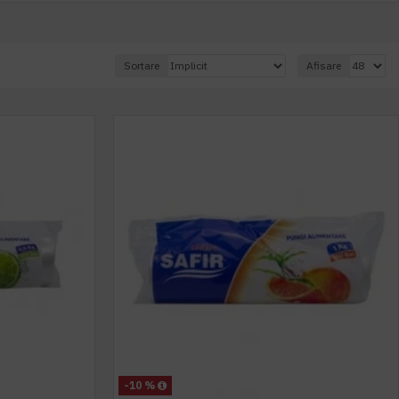
Sortare
Afisare
-10 %