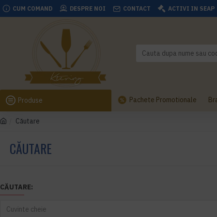
CUM COMAND
DESPRE NOI
CONTACT
ACTIVI IN SEAP
Pachete Promotionale
Br
Produse
Căutare
CĂUTARE
CĂUTARE: