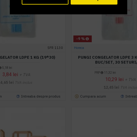
-9 %
SFR 1130
Horeca
GELATOR LDPE 1 KG (19*30)
PUNGI CONGELATOR LDPE 3 KG
BUC/SET, 30 SETURI
5,18 lei
PRP
11,32 lei
3,84 lei
+ TVA
10,29 lei
+ TVA
4,65 lei
TVA inclus
12,45 lei
TVA inclu
m
Intreaba despre produs
Cumpara acum
Intrea