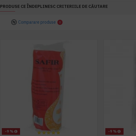
PRODUSE CE ÎNDEPLINESC CRITERIILE DE CĂUTARE
Comparare produse
0
-9 %
-9 %