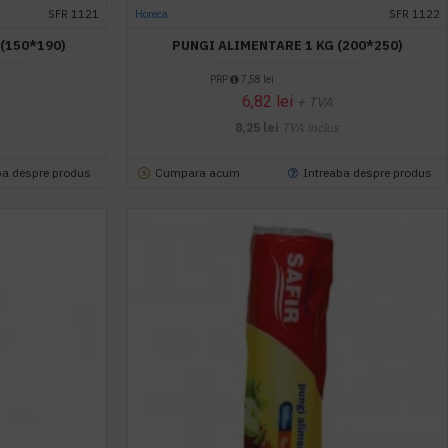
SFR 1121
Horeca
SFR 1122
(150*190)
PUNGI ALIMENTARE 1 KG (200*250)
PRP
7,58 lei
6,82 lei
+ TVA
8,25 lei
TVA inclus
ba despre produs
Cumpara acum
Intreaba despre produs