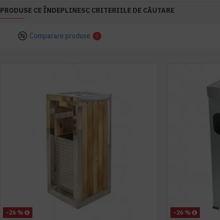
PRODUSE CE ÎNDEPLINESC CRITERIILE DE CĂUTARE
Comparare produse
0
-26 %
-26 %