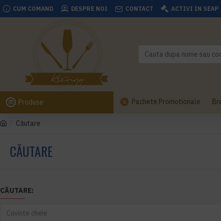
CUM COMAND
DESPRE NOI
CONTACT
ACTIVI IN SEAP
Pachete Promotionale
Br
Produse
Căutare
CĂUTARE
CĂUTARE: