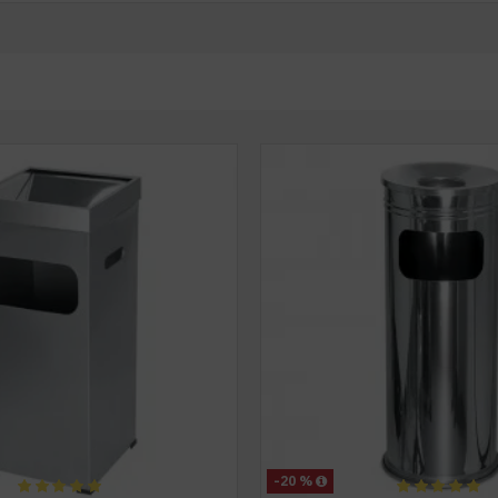
-20 %