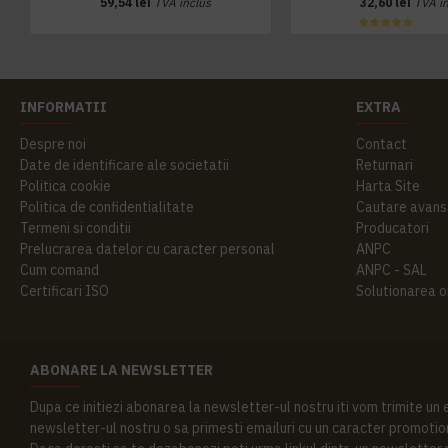
59,54 lei
TVA inclus
32,60 lei
TVA i
INFORMATII
EXTRA
Despre noi
Contact
Date de identificare ale societatii
Returnari
Politica cookie
Harta Site
Politica de confidentialitate
Cautare avans
Termeni si conditii
Producatori
Prelucrarea datelor cu caracter personal
ANPC
Cum comand
ANPC - SAL
Certificari ISO
Solutionarea onl
ABONARE LA NEWSLETTER
Dupa ce initiezi abonarea la newsletter-ul nostru iti vom trimite un
newsletter-ul nostru o sa primesti emailuri cu un caracter promotion