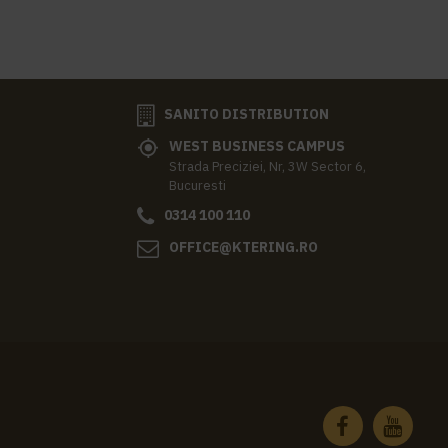
SANITO DISTRIBUTION
WEST BUSINESS CAMPUS
Strada Preciziei, Nr, 3W Sector 6,
Bucuresti
0314 100 110
OFFICE@KTERING.RO