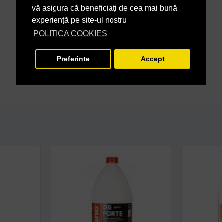
vă asigura că beneficiați de cea mai bună
experiență pe site-ul nostru
POLITICA COOKIES
Preferinte
Accept