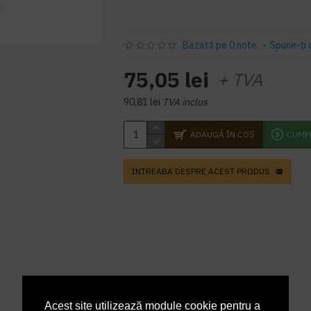
Bazată pe 0 note.
-
Spune-ţi 
75,05 lei
+ TVA
90,81 lei
TVA inclus
ADAUGĂ ÎN COŞ
CUMP
INTREABA DESPRE ACEST PRODUS
Acest site utilizează module cookie pentru a