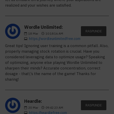
realized and your wishes are satisfied.
Wordle Unlimited:
RASPUNDE
18
Mar
10:18:16 AM
https://wordleunlimitedfree.com
Great tips! Ignoring user training is a common pitfall. Also,
properly managing stock rotation is crucial. Have you
considered leveraging data to optimize usage? Speaking
of optimizing, anyone else playing Wordle Unlimited to
sharpen their minds? Accurate concentration, correct
dosage - that\'s the name of the game! Thanks for
sharing!
Heardle:
RASPUNDE
20
Mar
09:42:23 AM
https://heardlefree.com