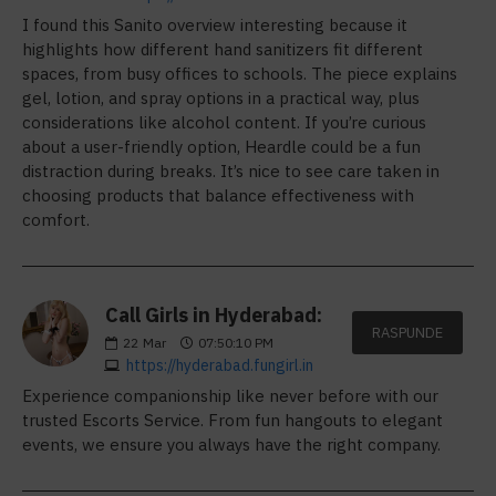
I found this Sanito overview interesting because it
highlights how different hand sanitizers fit different
spaces, from busy offices to schools. The piece explains
gel, lotion, and spray options in a practical way, plus
considerations like alcohol content. If you’re curious
about a user-friendly option, Heardle could be a fun
distraction during breaks. It’s nice to see care taken in
choosing products that balance effectiveness with
comfort.
Call Girls in Hyderabad:
RASPUNDE
22
Mar
07:50:10 PM
https://hyderabad.fungirl.in
Experience companionship like never before with our
trusted Escorts Service. From fun hangouts to elegant
events, we ensure you always have the right company.