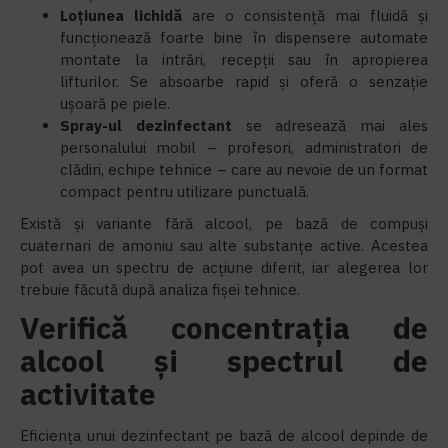
Loțiunea lichidă
are o consistență mai fluidă și
funcționează foarte bine în dispensere automate
montate la intrări, recepții sau în apropierea
lifturilor. Se absoarbe rapid și oferă o senzație
ușoară pe piele.
Spray-ul dezinfectant
se adresează mai ales
personalului mobil – profesori, administratori de
clădiri, echipe tehnice – care au nevoie de un format
compact pentru utilizare punctuală.
Există și variante fără alcool, pe bază de compuși
cuaternari de amoniu sau alte substanțe active. Acestea
pot avea un spectru de acțiune diferit, iar alegerea lor
trebuie făcută după analiza fișei tehnice.
Verifică concentrația de
alcool și spectrul de
activitate
Eficiența unui dezinfectant pe bază de alcool depinde de