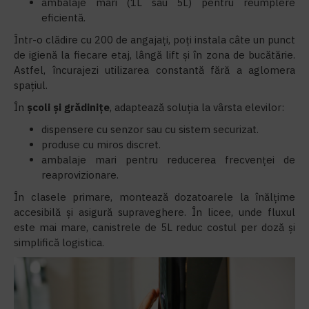
ambalaje mari (1L sau 5L) pentru reumplere
eficientă.
Într-o clădire cu 200 de angajați, poți instala câte un punct
de igienă la fiecare etaj, lângă lift și în zona de bucătărie.
Astfel, încurajezi utilizarea constantă fără a aglomera
spațiul.
În
școli și grădinițe
, adaptează soluția la vârsta elevilor:
dispensere cu senzor sau cu sistem securizat.
produse cu miros discret.
ambalaje mari pentru reducerea frecvenței de
reaprovizionare.
În clasele primare, montează dozatoarele la înălțime
accesibilă și asigură supraveghere. În licee, unde fluxul
este mai mare, canistrele de 5L reduc costul per doză și
simplifică logistica.