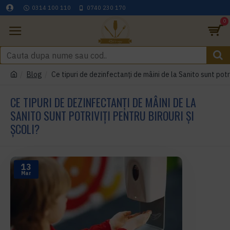
0314 100 110
0740 230 170
0
Blog
Ce tipuri de dezinfectanți de mâini de la Sanito sunt potriv
CE TIPURI DE DEZINFECTANȚI DE MÂINI DE LA
SANITO SUNT POTRIVIȚI PENTRU BIROURI ȘI
ȘCOLI?
13
Mar