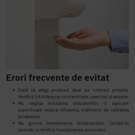
Erori frecvente de evitat
Evită să alegi produsul doar pe criteriul prețului.
Verifică întotdeauna concentrația, spectrul și avizele.
Nu neglija instruirea utilizatorilor. O aplicare
superficială reduce eficiența, indiferent de calitatea
produsului.
Nu ignora mentenanța dozatoarelor. Curăță-le
periodic și verifică funcționarea senzorilor.