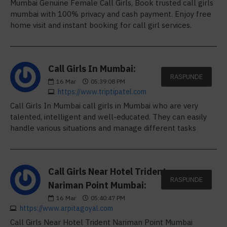
Mumbai Genuine Female Call Girls, Book trusted call girls
mumbai with 100% privacy and cash payment. Enjoy free
home visit and instant booking for call girl services.
Call Girls In Mumbai:
RASPUNDE
16
Mar
05:39:08 PM
https://www.triptipatel.com
Call Girls In Mumbai call girls in Mumbai who are very
talented, intelligent and well-educated. They can easily
handle various situations and manage different tasks
Call Girls Near Hotel Trident
RASPUNDE
Nariman Point Mumbai:
16
Mar
05:40:47 PM
https://www.arpitagoyal.com
Call Girls Near Hotel Trident Nariman Point Mumbai