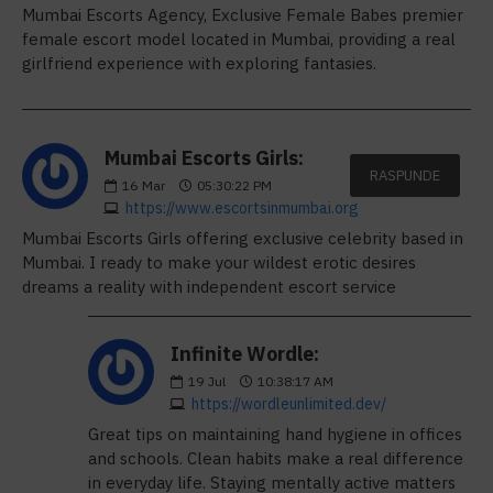
Mumbai Escorts Agency, Exclusive Female Babes premier
female escort model located in Mumbai, providing a real
girlfriend experience with exploring fantasies.
Mumbai Escorts Girls:
RASPUNDE
16
Mar
05:30:22 PM
https://www.escortsinmumbai.org
Mumbai Escorts Girls offering exclusive celebrity based in
Mumbai. I ready to make your wildest erotic desires
dreams a reality with independent escort service
Infinite Wordle:
19
Jul
10:38:17 AM
https://wordleunlimited.dev/
Great tips on maintaining hand hygiene in offices
and schools. Clean habits make a real difference
in everyday life. Staying mentally active matters