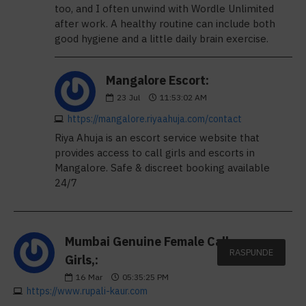
too, and I often unwind with Wordle Unlimited
after work. A healthy routine can include both
good hygiene and a little daily brain exercise.
Mangalore Escort:
23
Jul
11:53:02 AM
https://mangalore.riyaahuja.com/contact
Riya Ahuja is an escort service website that
provides access to call girls and escorts in
Mangalore. Safe & discreet booking available
24/7
Mumbai Genuine Female Call
RASPUNDE
Girls,:
16
Mar
05:35:25 PM
https://www.rupali-kaur.com