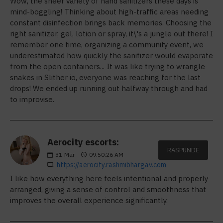
Wow, the sheer variety of hand sanitizers these days is
mind-boggling! Thinking about high-traffic areas needing
constant disinfection brings back memories. Choosing the
right sanitizer, gel, lotion or spray, it\'s a jungle out there! I
remember one time, organizing a community event, we
underestimated how quickly the sanitizer would evaporate
from the open containers... It was like trying to wrangle
snakes in Slither io, everyone was reaching for the last
drops! We ended up running out halfway through and had
to improvise.
Aerocity escorts:
RASPUNDE
31
Mar
09:50:26 AM
https://aerocity.rashmibhargav.com
I like how everything here feels intentional and properly
arranged, giving a sense of control and smoothness that
improves the overall experience significantly.