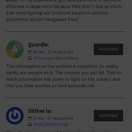
effective in dispensers because they don\'t drip as much.
Ever tried figuring out locations based on sanitizer
placement alone? Geoguessr Free!
Quordle:
RASPUNDE
28
Mar
06:48:03 AM
https://quordlewordle.io
This information on the website is excellent. In reality,
hardly any people do it. The manner you just did. That so
much information has come to light on this subject and
that you have worked so hard astounds me.
Slither io:
RASPUNDE
31
Mar
06:36:59 AM
https://slitherio.onl