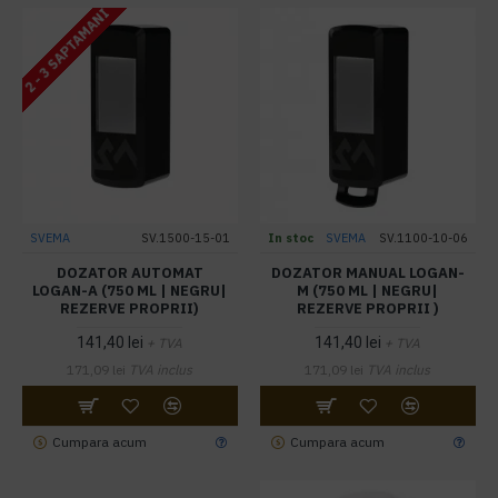
2 - 3 SAPTAMANI
SVEMA
SV.1500-15-01
In stoc
SVEMA
SV.1100-10-06
DOZATOR AUTOMAT
DOZATOR MANUAL LOGAN-
LOGAN-A (750 ML | NEGRU|
M (750 ML | NEGRU|
REZERVE PROPRII)
REZERVE PROPRII )
141,40 lei
141,40 lei
+ TVA
+ TVA
171,09 lei
TVA inclus
171,09 lei
TVA inclus
Cumpara acum
Cumpara acum