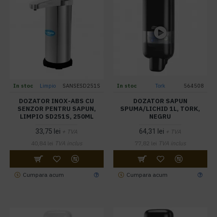
In stoc
Limpio
SANSESD251S
In stoc
Tork
564508
DOZATOR INOX-ABS CU
DOZATOR SAPUN
SENZOR PENTRU SAPUN,
SPUMA/LICHID 1L, TORK,
LIMPIO SD251S, 250ML
NEGRU
33,75 lei
64,31 lei
+ TVA
+ TVA
40,84 lei
TVA inclus
77,82 lei
TVA inclus
Cumpara acum
Cumpara acum