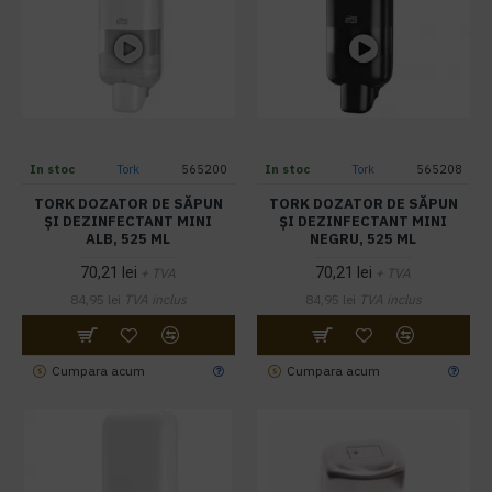
In stoc
Tork
565200
In stoc
Tork
565208
TORK DOZATOR DE SĂPUN
TORK DOZATOR DE SĂPUN
ȘI DEZINFECTANT MINI
ȘI DEZINFECTANT MINI
ALB, 525 ML
NEGRU, 525 ML
70,21 lei
70,21 lei
+ TVA
+ TVA
84,95 lei
TVA inclus
84,95 lei
TVA inclus
Cumpara acum
Cumpara acum