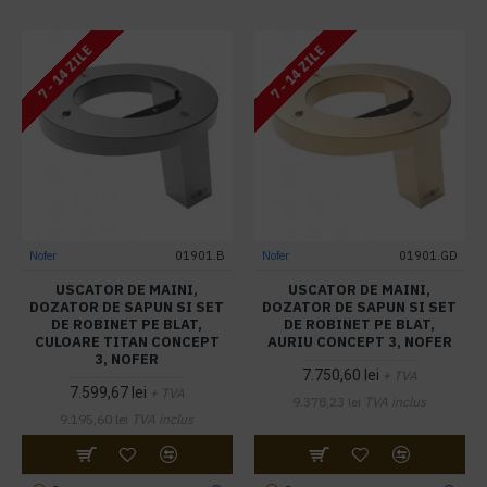
7 - 14 ZILE
7 - 14 ZILE
Nofer
01901.B
Nofer
01901.GD
USCATOR DE MAINI,
USCATOR DE MAINI,
DOZATOR DE SAPUN SI SET
DOZATOR DE SAPUN SI SET
DE ROBINET PE BLAT,
DE ROBINET PE BLAT,
CULOARE TITAN CONCEPT
AURIU CONCEPT 3, NOFER
3, NOFER
7.750,60 lei
+ TVA
7.599,67 lei
+ TVA
9.378,23 lei
TVA inclus
9.195,60 lei
TVA inclus