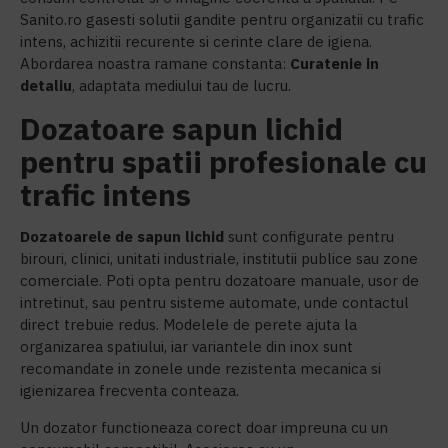
Sanito.ro gasesti solutii gandite pentru organizatii cu trafic
intens, achizitii recurente si cerinte clare de igiena.
Abordarea noastra ramane constanta:
Curatenie in
detaliu
, adaptata mediului tau de lucru.
Dozatoare sapun lichid
pentru spatii profesionale cu
trafic intens
Dozatoarele de sapun lichid
sunt configurate pentru
birouri, clinici, unitati industriale, institutii publice sau zone
comerciale. Poti opta pentru dozatoare manuale, usor de
intretinut, sau pentru sisteme automate, unde contactul
direct trebuie redus. Modelele de perete ajuta la
organizarea spatiului, iar variantele din inox sunt
recomandate in zonele unde rezistenta mecanica si
igienizarea frecventa conteaza.
Un dozator functioneaza corect doar impreuna cu un