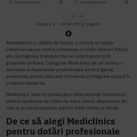
Cumpara acum
Cumpara acum
1
2
Afişare 1 - 48 din 90 (2 pagini)
Administrezi o clădire de birouri, o clinică, un spațiu
industrial sau un centru comercial cu trafic intens? Atunci
știi că imaginea brandului tău se construiește și în
grupurile sanitare. Categoria Mediclinics de pe sanito.ro
reunește echipamente profesionale pentru igienă,
proiectate pentru utilizare frecventă și integrare ușoară în
proiecte moderne.
Mediclinics este un producător internațional recunoscut
pentru uscătoare de mâini de mare viteză, dispensere din
inox și accesorii sanitare pentru trafic mediu și ridicat.
De ce să alegi Mediclinics
pentru dotări profesionale