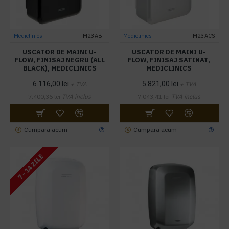
Mediclinics
M23ABT
Mediclinics
M23ACS
USCATOR DE MAINI U-
USCATOR DE MAINI U-
FLOW, FINISAJ NEGRU (ALL
FLOW, FINISAJ SATINAT,
BLACK), MEDICLINICS
MEDICLINICS
6.116,00 lei
5.821,00 lei
+ TVA
+ TVA
7.400,36 lei
TVA inclus
7.043,41 lei
TVA inclus
Cumpara acum
Cumpara acum
7 - 14 ZILE