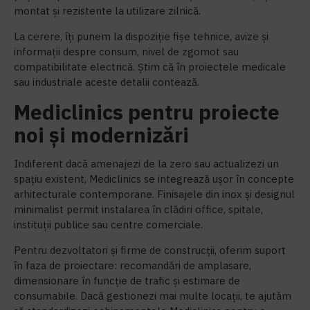
montat și rezistente la utilizare zilnică.
La cerere, îți punem la dispoziție fișe tehnice, avize și
informații despre consum, nivel de zgomot sau
compatibilitate electrică. Știm că în proiectele medicale
sau industriale aceste detalii contează.
Mediclinics pentru proiecte
noi și modernizări
Indiferent dacă amenajezi de la zero sau actualizezi un
spațiu existent, Mediclinics se integrează ușor în concepte
arhitecturale contemporane. Finisajele din inox și designul
minimalist permit instalarea în clădiri office, spitale,
instituții publice sau centre comerciale.
Pentru dezvoltatori și firme de construcții, oferim suport
în faza de proiectare: recomandări de amplasare,
dimensionare în funcție de trafic și estimare de
consumabile. Dacă gestionezi mai multe locații, te ajutăm