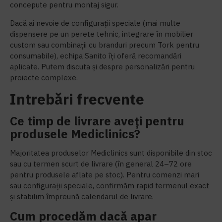
concepute pentru montaj sigur.
Dacă ai nevoie de configurații speciale (mai multe
dispensere pe un perete tehnic, integrare în mobilier
custom sau combinații cu branduri precum Tork pentru
consumabile), echipa Sanito îți oferă recomandări
aplicate. Putem discuta și despre personalizări pentru
proiecte complexe.
Intrebări frecvente
Ce timp de livrare aveți pentru
produsele Mediclinics?
Majoritatea produselor Mediclinics sunt disponibile din stoc
sau cu termen scurt de livrare (în general 24–72 ore
pentru produsele aflate pe stoc). Pentru comenzi mari
sau configurații speciale, confirmăm rapid termenul exact
și stabilim împreună calendarul de livrare.
Cum procedăm dacă apar