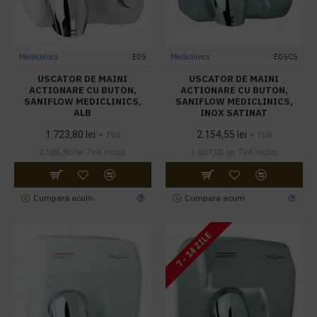
Mediclinics
E05
Mediclinics
E05CS
USCATOR DE MAINI
USCATOR DE MAINI
ACTIONARE CU BUTON,
ACTIONARE CU BUTON,
SANIFLOW MEDICLINICS,
SANIFLOW MEDICLINICS,
ALB
INOX SATINAT
1.723,80 lei
2.154,55 lei
+ TVA
+ TVA
2.085,80 lei
TVA inclus
2.607,01 lei
TVA inclus
Cumpara acum
Cumpara acum
7 - 14 ZILE