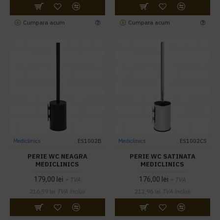
Cumpara acum
Cumpara acum
Mediclinics
ES1002B
Mediclinics
ES1002CS
PERIE WC NEAGRA
PERIE WC SATINATA
MEDICLINICS
MEDICLINICS
179,00 lei
176,00 lei
+ TVA
+ TVA
216,59 lei
TVA inclus
212,96 lei
TVA inclus