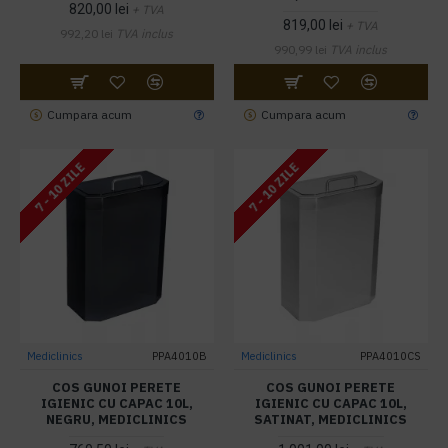
820,00 lei
+ TVA
819,00 lei
+ TVA
992,20 lei
TVA inclus
990,99 lei
TVA inclus
Cumpara acum
Cumpara acum
7 - 10 ZILE
7 - 10 ZILE
Mediclinics
PPA4010B
Mediclinics
PPA4010CS
COS GUNOI PERETE
COS GUNOI PERETE
IGIENIC CU CAPAC 10L,
IGIENIC CU CAPAC 10L,
NEGRU, MEDICLINICS
SATINAT, MEDICLINICS