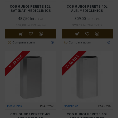
COS GUNOI PERETE 12L,
COS GUNOI PERETE 40L
SATINAT, MEDICLINICS
ALB, MEDICLINICS
487,50 lei
809,00 lei
+ TVA
+ TVA
589,88 lei
TVA inclus
978,89 lei
TVA inclus
Cumpara acum
Cumpara acum
7 - 10 ZILE
7 - 10 ZILE
Mediclinics
PPA4279CS
Mediclinics
PPA4279C
COS GUNOI PERETE 40L
COS GUNOI PERETE 40L