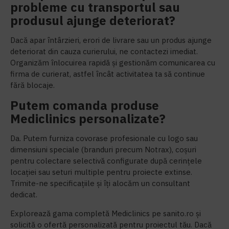
probleme cu transportul sau
produsul ajunge deteriorat?
Dacă apar întârzieri, erori de livrare sau un produs ajunge
deteriorat din cauza curierului, ne contactezi imediat.
Organizăm înlocuirea rapidă și gestionăm comunicarea cu
firma de curierat, astfel încât activitatea ta să continue
fără blocaje.
Putem comanda produse
Mediclinics personalizate?
Da. Putem furniza covorase profesionale cu logo sau
dimensiuni speciale (branduri precum Notrax), coșuri
pentru colectare selectivă configurate după cerințele
locației sau seturi multiple pentru proiecte extinse.
Trimite-ne specificațiile și îți alocăm un consultant
dedicat.
Explorează gama completă Mediclinics pe sanito.ro și
solicită o ofertă personalizată pentru proiectul tău. Dacă