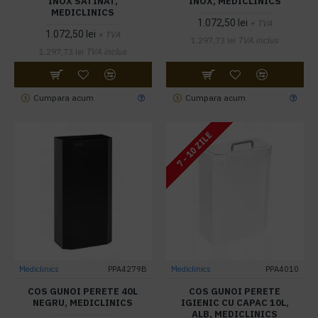
INOX SATINAT,
INOX, MEDICLINICS
MEDICLINICS
1.072,50 lei
+ TVA
1.072,50 lei
+ TVA
1.297,73 lei
TVA inclus
1.297,73 lei
TVA inclus
Cumpara acum
Cumpara acum
7 - 10 ZILE
Mediclinics
PPA4279B
Mediclinics
PPA4010
COS GUNOI PERETE 40L
COS GUNOI PERETE
NEGRU, MEDICLINICS
IGIENIC CU CAPAC 10L,
ALB, MEDICLINICS