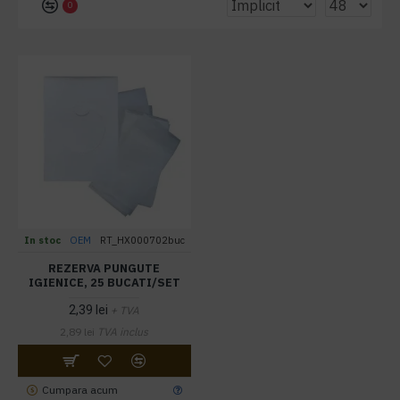
0
In stoc
OEM
RT_HX000702buc
REZERVA PUNGUTE
IGIENICE, 25 BUCATI/SET
2,39 lei
+ TVA
2,89 lei
TVA inclus
Cumpara acum