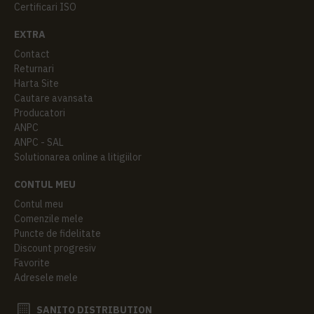
Certificari ISO
EXTRA
Contact
Returnari
Harta Site
Cautare avansata
Producatori
ANPC
ANPC - SAL
Solutionarea online a litigiilor
CONTUL MEU
Contul meu
Comenzile mele
Puncte de fidelitate
Discount progresiv
Favorite
Adresele mele
SANITO DISTRIBUTION