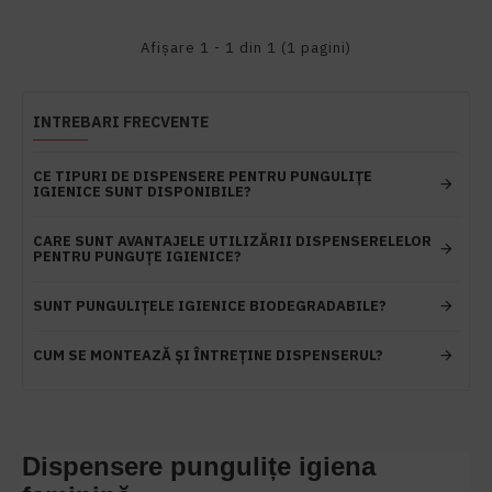
Afişare 1 - 1 din 1 (1 pagini)
INTREBARI FRECVENTE
CE TIPURI DE DISPENSERE PENTRU PUNGULIȚE
IGIENICE SUNT DISPONIBILE?
CARE SUNT AVANTAJELE UTILIZĂRII DISPENSERELELOR
PENTRU PUNGUȚE IGIENICE?
SUNT PUNGULIȚELE IGIENICE BIODEGRADABILE?
CUM SE MONTEAZĂ ȘI ÎNTREȚINE DISPENSERUL?
Dispensere pungulițe igiena