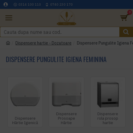
0314 100 110
0740 230 170
0
Dispensere hartie - Dozatoare
Dispensere Pungulite Igiena F
DISPENSERE PUNGULITE IGIENA FEMININA
Dispensere
Dispensere
Dispensere
Prosoape
rola prosop
Hârtie Igienică
Hârtie
hartie