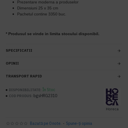
Prezentare moderna a produselor
Dimensiuni 25 x 35 cm
Pachetul contine 3350 buc.
* Produsul se vinde in limita stocului disponibil.
SPECIFICATII
OPINII
TRANSPORT RAPID
În Stoc
DISPONIBILITATE:
bgsHRG2310
COD PRODUS:
Horeca
Bazată pe 0 note.
-
Spune-ţi opinia