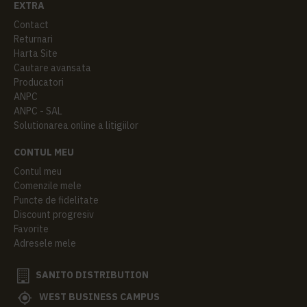
EXTRA
Contact
Returnari
Harta Site
Cautare avansata
Producatori
ANPC
ANPC - SAL
Solutionarea online a litigiilor
CONTUL MEU
Contul meu
Comenzile mele
Puncte de fidelitate
Discount progresiv
Favorite
Adresele mele
SANITO DISTRIBUTION
WEST BUSINESS CAMPUS