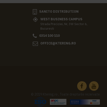
SANITO DISTRIBUTION
WEST BUSINESS CAMPUS
Strada Preciziei, Nr, 3W Sector 6,
Bucuresti
0314 100 110
OFFICE@KTERING.RO
© 2019 Ktering.ro , Toate drepturile rezervate