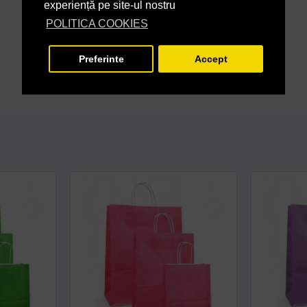
experiență pe site-ul nostru
POLITICA COOKIES
Preferinte
Accept