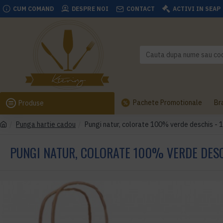
CUM COMAND
DESPRE NOI
CONTACT
ACTIVI IN SEAP
Pachete Promotionale
Br
Produse
Punga hartie cadou
Pungi natur, colorate 100% verde deschis - 
PUNGI NATUR, COLORATE 100% VERDE DESCH