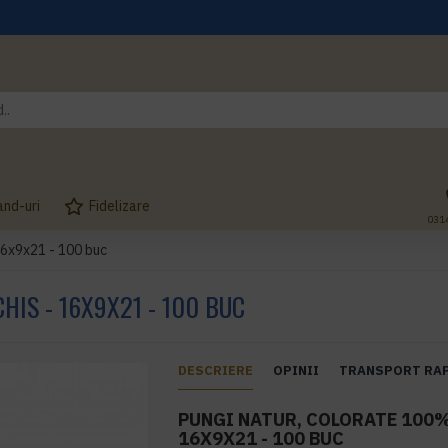
and-uri
Fidelizare
031
16x9x21 - 100 buc
IS - 16X9X21 - 100 BUC
DESCRIERE
OPINII
TRANSPORT RA
PUNGI NATUR, COLORATE 100%
16X9X21 - 100 BUC