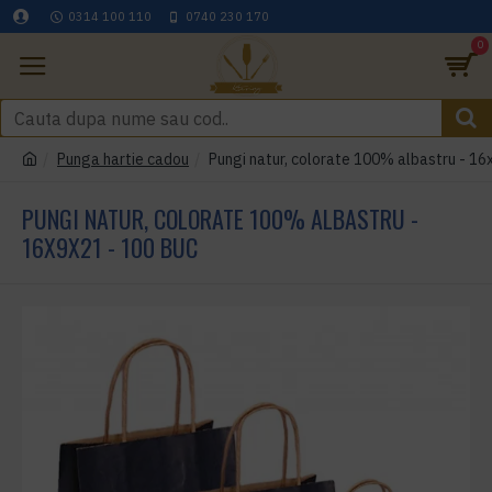
0314 100 110
0740 230 170
0
Punga hartie cadou
Pungi natur, colorate 100% albastru - 16
PUNGI NATUR, COLORATE 100% ALBASTRU -
16X9X21 - 100 BUC