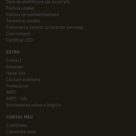
Date de identificare ale societatii
Politica cookie
Politica de confidentialitate
Termeni si conditii
Prelucrarea datelor cu caracter personal
Cum comand
Certificari ISO
EXTRA
Contact
Returnari
Harta Site
Cautare avansata
Producatori
ANPC
ANPC - SAL
Solutionarea online a litigiilor
CONTUL MEU
Contul meu
Comenzile mele