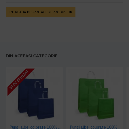
INTREABA DESPRE ACEST PRODUS
DIN ACEEASI CATEGORIE
STOC EPUIZAT
Pungi albe, colorate 100% albastru inchis - 16X9X21 - 100 buc
Pungi albe, colorate 100% verde deschis - 25X14X30 - 100 buc