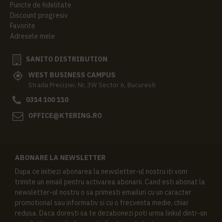
Puncte de fidelitate
Discount progresiv
Favorite
Adresele mele
SANITO DISTRIBUTION
WEST BUSINESS CAMPUS
Strada Preciziei, Nr, 3W Sector 6, Bucuresti
0314 100 110
OFFICE@KTERING.RO
ABONARE LA NEWSLETTER
Dupa ce initiezi abonarea la newsletter-ul nostru iti vom
trimite un email pentru activarea abonarii. Cand esti abonat la
newsletter-ul nostru o sa primesti emailuri cu un caracter
promotional sau informativ si cu o frecventa medie, chiar
redusa. Daca doresti sa te dezabonezi poti urma linkul dintr-un