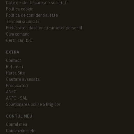
Date de identificare ale societatii
Politica cookie
Politica de confidentialitate
Termeni si conditii
Prelucrarea datelor cu caracter personal
Cum comand
Certificari ISO
EXTRA
Contact
Returnari
Harta Site
Cautare avansata
Producatori
ANPC
ANPC - SAL
Solutionarea online a litigiilor
CONTUL MEU
Contul meu
Comenzile mele