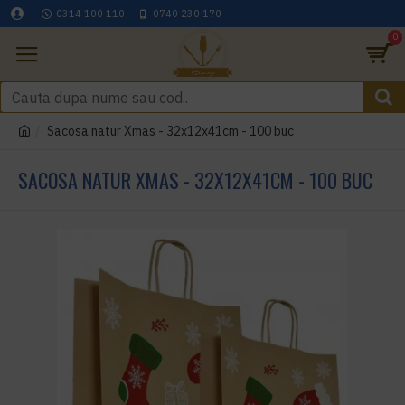
0314 100 110
0740 230 170
0
Sacosa natur Xmas - 32x12x41cm - 100 buc
SACOSA NATUR XMAS - 32X12X41CM - 100 BUC