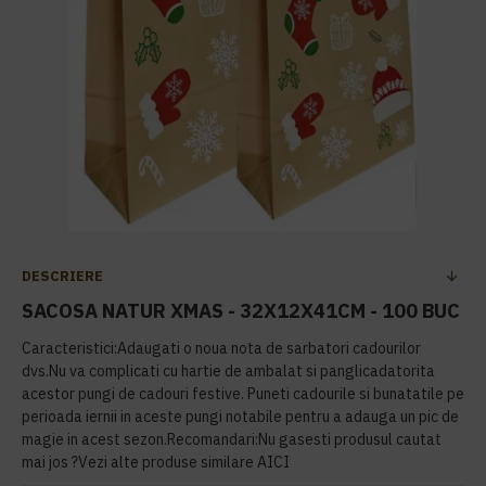
DESCRIERE
SACOSA NATUR XMAS - 32X12X41CM - 100 BUC
Caracteristici:Adaugati o noua nota de sarbatori cadourilor
dvs.Nu va complicati cu hartie de ambalat si panglicadatorita
acestor pungi de cadouri festive. Puneti cadourile si bunatatile pe
perioada iernii in aceste pungi notabile pentru a adauga un pic de
magie in acest sezon.Recomandari:Nu gasesti produsul cautat
mai jos ?Vezi alte produse similare AICI