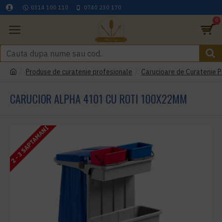
0314 100 110
0740 230 170
0
Produse de curatenie profesionale
Carucioare de Curatenie P
CARUCIOR ALPHA 4101 CU ROTI 100X22MM
2 - 3 SAPTAMANI