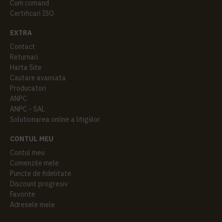
Cum comand
Certificari ISO
EXTRA
Contact
Returnari
Harta Site
Cautare avansata
Producatori
ANPC
ANPC - SAL
Solutionarea online a litigiilor
CONTUL MEU
Contul meu
Comenzile mele
Puncte de fidelitate
Discount progresiv
Favorite
Adresele mele