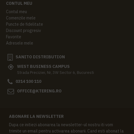
CONTUL MEU
Contul meu
Comenzile mele
Puncte de fidelitate
Discount progresiv
Favorite
Adresele mele
SANITO DISTRIBUTION
WEST BUSINESS CAMPUS
Strada Preciziei, Nr, 3W Sector 6, Bucuresti
0314 100 110
OFFICE@KTERING.RO
ABONARE LA NEWSLETTER
Dupa ce initiezi abonarea la newsletter-ul nostru iti vom
trimite un email pentru activarea abonarii. Cand esti abonat la