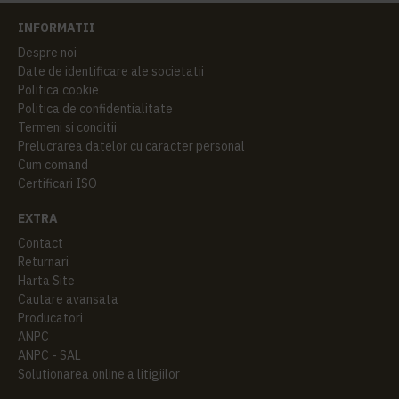
INFORMATII
Despre noi
Date de identificare ale societatii
Politica cookie
Politica de confidentialitate
Termeni si conditii
Prelucrarea datelor cu caracter personal
Cum comand
Certificari ISO
EXTRA
Contact
Returnari
Harta Site
Cautare avansata
Producatori
ANPC
ANPC - SAL
Solutionarea online a litigiilor