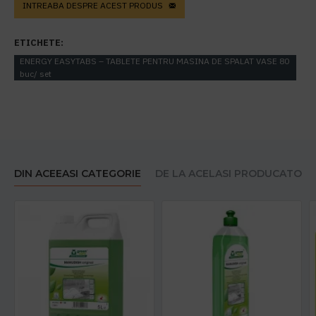
INTREABA DESPRE ACEST PRODUS
ETICHETE:
ENERGY EASYTABS – TABLETE PENTRU MASINA DE SPALAT VASE 80
buc/ set
DIN ACEEASI CATEGORIE
DE LA ACELASI PRODUCATOR