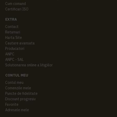
Cum comand
Certificari ISO
EXTRA
Contact
Returnari
Harta Site
Cautare avansata
Producatori
ANPC
ANPC - SAL
Solutionarea online a litigiilor
CONTUL MEU
Contul meu
Comenzile mele
Puncte de fidelitate
Discount progresiv
Favorite
Adresele mele