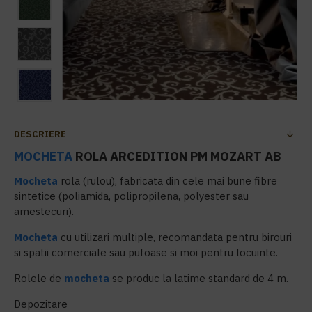
DESCRIERE
MOCHETA
ROLA ARCEDITION PM MOZART AB
Mocheta
rola (rulou), fabricata din cele mai bune fibre
sintetice (poliamida, polipropilena, polyester sau
amestecuri).
Mocheta
cu utilizari multiple, recomandata pentru birouri
si spatii comerciale sau pufoase si moi pentru locuinte.
Rolele de
mocheta
se produc la latime standard de 4 m.
Depozitare