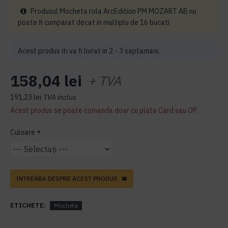
Produsul Mocheta rola ArcEdition PM MOZART AB nu
poate fi cumparat decat in multiplu de 16 bucati
Acest produs iti va fi livrat in 2 - 3 saptamani.
158,04 lei
+ TVA
191,23 lei
TVA inclus
Acest produs se poate comanda doar cu plata Card sau OP
Culoare
INTREABA DESPRE ACEST PRODUS
ETICHETE:
Mocheta