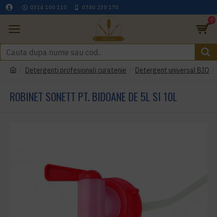
0314 100 110
0740 230 170
0
Detergenti profesionali curatenie
Detergent universal BIO
ROBINET SONETT PT. BIDOANE DE 5L SI 10L