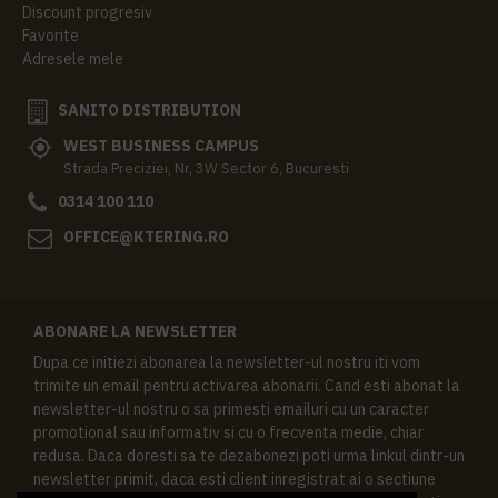
Discount progresiv
Favorite
Adresele mele
SANITO DISTRIBUTION
WEST BUSINESS CAMPUS
Strada Preciziei, Nr, 3W Sector 6, Bucuresti
0314 100 110
OFFICE@KTERING.RO
ABONARE LA NEWSLETTER
Dupa ce initiezi abonarea la newsletter-ul nostru iti vom
trimite un email pentru activarea abonarii. Cand esti abonat la
newsletter-ul nostru o sa primesti emailuri cu un caracter
promotional sau informativ si cu o frecventa medie, chiar
redusa. Daca doresti sa te dezabonezi poti urma linkul dintr-un
newsletter primit, daca esti client inregistrat ai o sectiune