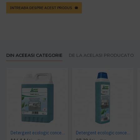
INTREABA DESPRE ACEST PRODUS
DIN ACEEASI CATEGORIE
DE LA ACELASI PRODUCATOR
Detergent ecologic concentrat universal, TANET SR 15, 5L
Detergent ecologic concentrat universal, TANET SR 15, 1L