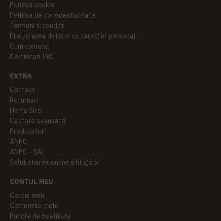
Politica cookie
Politica de confidentialitate
Termeni si conditii
Prelucrarea datelor cu caracter personal
Cum comand
Certificari ISO
EXTRA
Contact
Returnari
Harta Site
Cautare avansata
Producatori
ANPC
ANPC - SAL
Solutionarea online a litigiilor
CONTUL MEU
Contul meu
Comenzile mele
Puncte de fidelitate