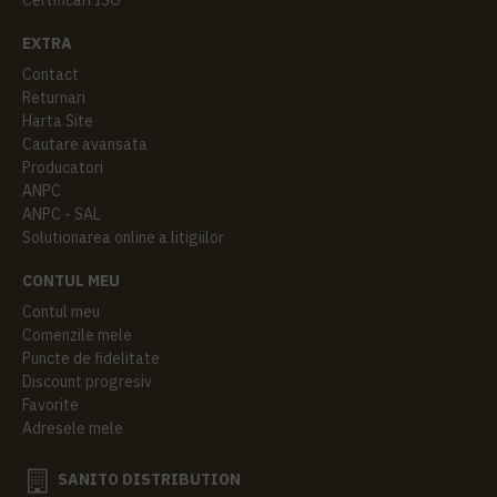
EXTRA
Contact
Returnari
Harta Site
Cautare avansata
Producatori
ANPC
ANPC - SAL
Solutionarea online a litigiilor
CONTUL MEU
Contul meu
Comenzile mele
Puncte de fidelitate
Discount progresiv
Favorite
Adresele mele
SANITO DISTRIBUTION