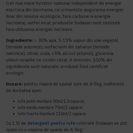
(cel mai mare furnizor national independent de energie
electrica din Germania, ce urmareste asigurarea energiei
doar din resurse ecologice, fara carbune si energie
nucleara), astfel incat produsele Sodasan sunt obtinute
fara utilizarea energiei nucleare.
Ingrediente:
> 30% apa, 5-15% sapun din ulei vegetal
(tenside anionice), surfactanti din zaharuri (tenside
neionice), citrat, soda,
<
5%
alcool (etanol), glicerina,
uleiuri volatile ce contin citral, d-limonen. 100% din
ingrediente sunt naturale, produsul fiind certificat
ecologic.
Dozare:
pentru masini de spalat rufe de 4-5kg, indiferent
de duritatea apei:
rufe putin murdare 50ml/1,5 capace;
rufe mediu murdare 75ml/2 capace;
rufe foarte murdare 110ml/3 capace.
Cu 1.5l de
detergent pentru rufe
colorate Sodasan se pot
spala cu o masina de spalat de 4-5kg: