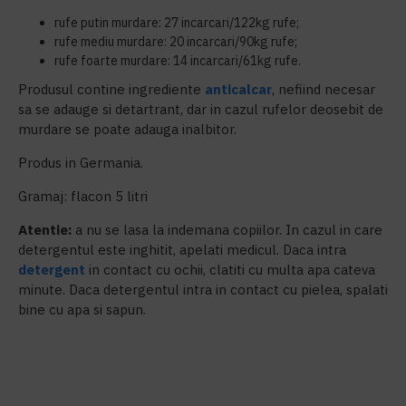
rufe putin murdare: 27 incarcari/122kg rufe;
rufe mediu murdare: 20 incarcari/90kg rufe;
rufe foarte murdare: 14 incarcari/61kg rufe.
Produsul contine ingrediente
anticalcar
, nefiind necesar
sa se adauge si detartrant, dar in cazul rufelor deosebit de
murdare se poate adauga inalbitor.
Produs in Germania.
Gramaj: flacon 5 litri
Atentie:
a nu se lasa la indemana copiilor. In cazul in care
detergentul este inghitit, apelati medicul. Daca intra
detergent
in contact cu ochii, clatiti cu multa apa cateva
minute. Daca detergentul intra in contact cu pielea, spalati
bine cu apa si sapun.