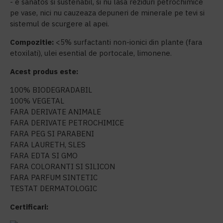
- e sanatos si sustenabil, si nu lasa reziduri petrochimice
pe vase, nici nu cauzeaza depuneri de minerale pe tevi si
sistemul de scurgere al apei.
Compozitie:
<5% surfactanti non-ionici din plante (fara
etoxilati), ulei esential de portocale, limonene.
Acest produs este:
100% BIODEGRADABIL
100% VEGETAL
FARA DERIVATE ANIMALE
FARA DERIVATE PETROCHIMICE
FARA PEG SI PARABENI
FARA LAURETH, SLES
FARA EDTA SI GMO
FARA COLORANTI SI SILICON
FARA PARFUM SINTETIC
TESTAT DERMATOLOGIC
Certificari: