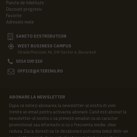
Puncte de fidelitate
Discount progresiv
Favorite
Adresele mele
SANITO DISTRIBUTION
WEST BUSINESS CAMPUS
Strada Preciziei, Nr, 3W Sector 6, Bucuresti
0314 100 110
OFFICE@KTERING.RO
ABONARE LA NEWSLETTER
Dupa ce initiezi abonarea la newsletter-ul nostru iti vom
trimite un email pentru activarea abonarii. Cand esti abonat la
newsletter-ul nostru o sa primesti emailuri cu un caracter
promotional sau informativ si cu o frecventa medie, chiar
redusa. Daca doresti sa te dezabonezi poti urma linkul dintr-un