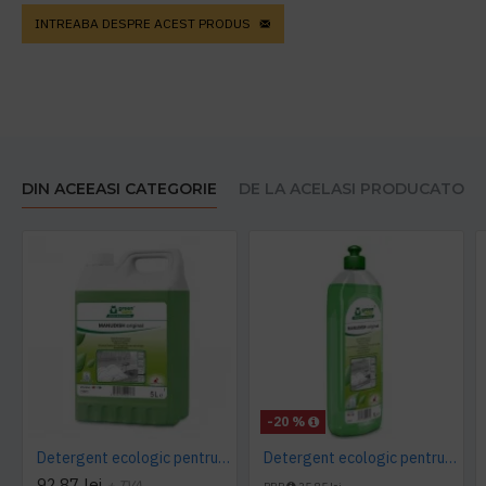
INTREABA DESPRE ACEST PRODUS
DIN ACEEASI CATEGORIE
DE LA ACELASI PRODUCATOR
-20 %
Detergent ecologic pentru vase, MANUDISH original, 5L
Detergent ecologic pentru vase, MANUDISH original, 1L
92,87 lei
+ TVA