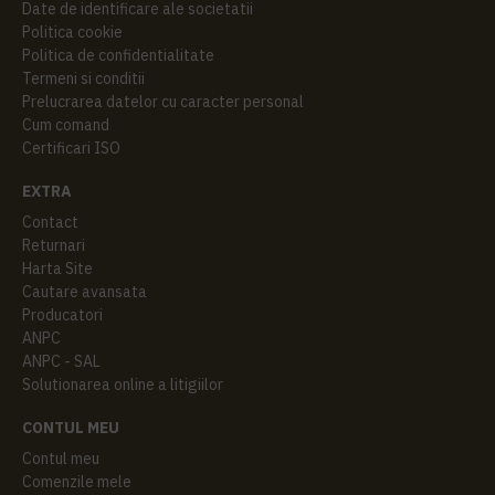
Date de identificare ale societatii
Politica cookie
Politica de confidentialitate
Termeni si conditii
Prelucrarea datelor cu caracter personal
Cum comand
Certificari ISO
EXTRA
Contact
Returnari
Harta Site
Cautare avansata
Producatori
ANPC
ANPC - SAL
Solutionarea online a litigiilor
CONTUL MEU
Contul meu
Comenzile mele