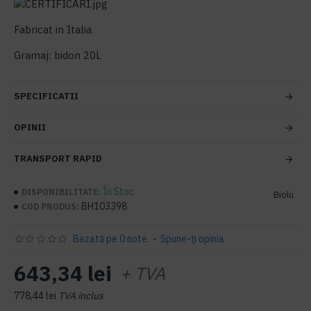
Fabricat in Italia
Gramaj: bidon 20L
SPECIFICATII
OPINII
TRANSPORT RAPID
În Stoc
DISPONIBILITATE:
Biolu
BH103398
COD PRODUS:
Bazată pe 0 note.
-
Spune-ţi opinia
643,34 lei
+ TVA
778,44 lei
TVA inclus