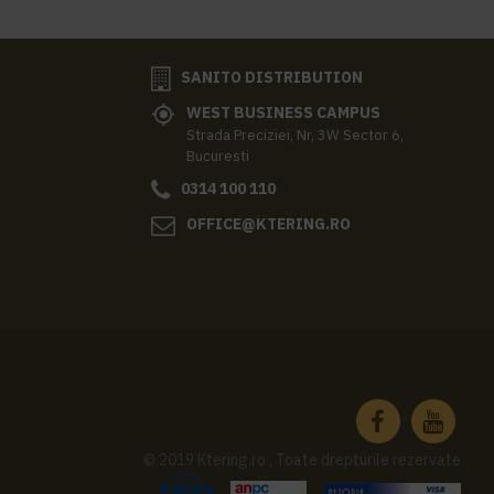
SANITO DISTRIBUTION
WEST BUSINESS CAMPUS
Strada Preciziei, Nr, 3W Sector 6,
Bucuresti
0314 100 110
OFFICE@KTERING.RO
© 2019 Ktering.ro , Toate drepturile rezervate