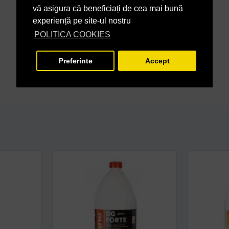
vă asigura că beneficiați de cea mai bună
experiență pe site-ul nostru
POLITICA COOKIES
Preferinte
Accept