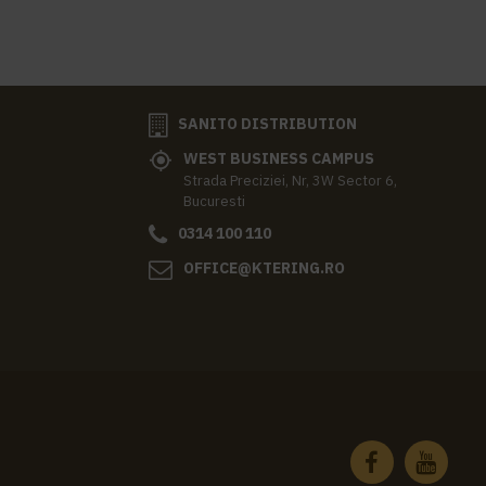
SANITO DISTRIBUTION
WEST BUSINESS CAMPUS
Strada Preciziei, Nr, 3W Sector 6,
Bucuresti
0314 100 110
OFFICE@KTERING.RO