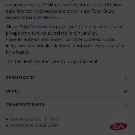
cu pulverizator la 0,5 litri, și în recipient de 5 litri. Produsul
este fabricat în laboratoarele proprii
Fabi
Total Grup,
respectând normele CEE.
Alege
Fabi
Scotch
Remover pentru a oferi strălucire și
prospetime tuturor suprafețelor din jurul tău.
Experimentează eficiența și calitatea profesională în
înlăturarea reziduurilor de
lipici
, pentru un mediu curat și
bine îngrijit.
Produs destinat strict pentru uz profesional
SPECIFICATII
OPINII
TRANSPORT RAPID
În Stoc
DISPONIBILITATE:
FABDEC500
COD PRODUS: