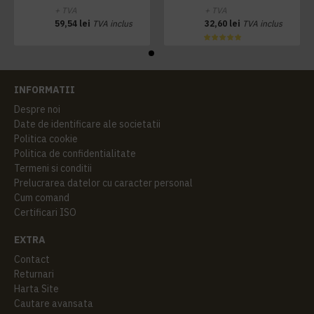
+ TVA
+ TVA
59,54 lei
TVA inclus
32,60 lei
TVA inclus
INFORMATII
Despre noi
Date de identificare ale societatii
Politica cookie
Politica de confidentialitate
Termeni si conditii
Prelucrarea datelor cu caracter personal
Cum comand
Certificari ISO
EXTRA
Contact
Returnari
Harta Site
Cautare avansata