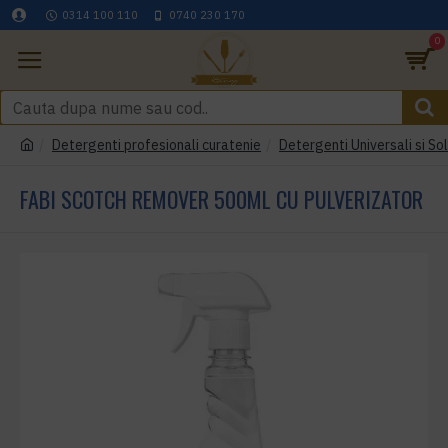
0314 100 110
0740 230 170
0
Detergenti profesionali curatenie
Detergenti Universali si Sol
FABI SCOTCH REMOVER 500ML CU PULVERIZATOR