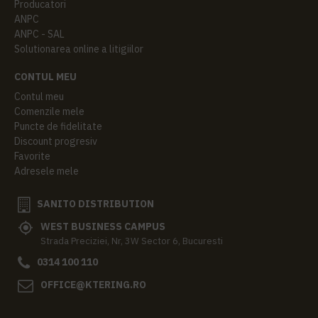
Producatori
ANPC
ANPC - SAL
Solutionarea online a litigiilor
CONTUL MEU
Contul meu
Comenzile mele
Puncte de fidelitate
Discount progresiv
Favorite
Adresele mele
SANITO DISTRIBUTION
WEST BUSINESS CAMPUS
Strada Preciziei, Nr, 3W Sector 6, Bucuresti
0314 100 110
OFFICE@KTERING.RO