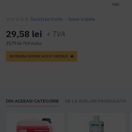
Fabi
Bazată pe 0 note.
-
Spune-ţi opinia
29,58 lei
+ TVA
35,79 lei
TVA inclus
INTREABA DESPRE ACEST PRODUS
DIN ACEEASI CATEGORIE
DE LA ACELASI PRODUCATOR