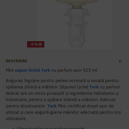
-0 %
DESCRIERE
Mini
sapun lichid
Tork
cu parfum usor 525 ml
Asigurați îngrijire pentru pielea normală și uscată pentru
spălarea zilnică a mâinilor. Săpunul Lichid
Tork
cu parfum
delicat are un miros proaspăt și ingrediente hidratante și
hrănitoare, pentru o spălare blândă a mâinilor. Adecvat
pentru dozatoarele
Tork
Mini, certificat drept ușor de
utilizat și care asigură igiena mâinilor adecvată pentru toți
utilizatorii.