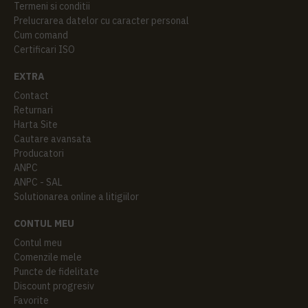
Termeni si conditii
Prelucrarea datelor cu caracter personal
Cum comand
Certificari ISO
EXTRA
Contact
Returnari
Harta Site
Cautare avansata
Producatori
ANPC
ANPC - SAL
Solutionarea online a litigiilor
CONTUL MEU
Contul meu
Comenzile mele
Puncte de fidelitate
Discount progresiv
Favorite