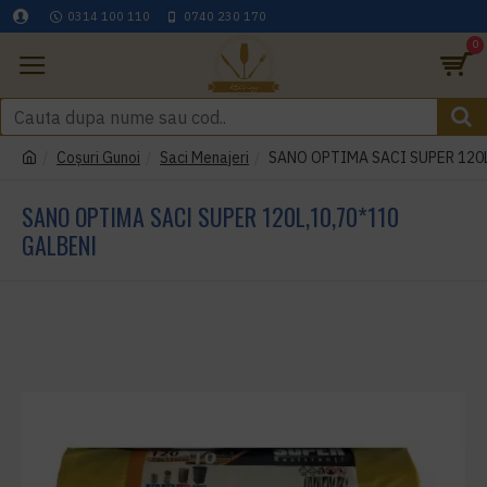
0314 100 110
0740 230 170
0
Coşuri Gunoi
Saci Menajeri
SANO OPTIMA SACI SUPER 120L
SANO OPTIMA SACI SUPER 120L,10,70*110
GALBENI