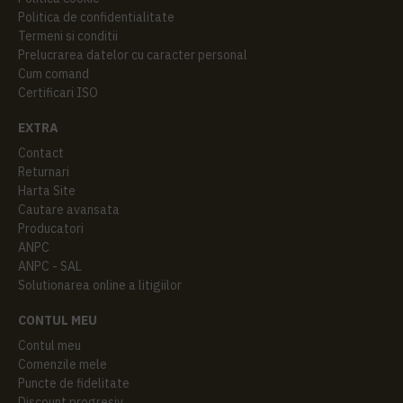
Politica de confidentialitate
Termeni si conditii
Prelucrarea datelor cu caracter personal
Cum comand
Certificari ISO
EXTRA
Contact
Returnari
Harta Site
Cautare avansata
Producatori
ANPC
ANPC - SAL
Solutionarea online a litigiilor
CONTUL MEU
Contul meu
Comenzile mele
Puncte de fidelitate
Discount progresiv