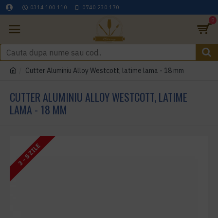
0314 100 110
0740 230 170
0
Cutter Aluminiu Alloy Westcott, latime lama - 18 mm
CUTTER ALUMINIU ALLOY WESTCOTT, LATIME
LAMA - 18 MM
3 - 5 ZILE