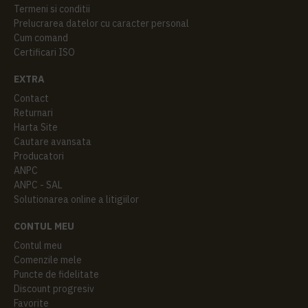
Termeni si conditii
Prelucrarea datelor cu caracter personal
Cum comand
Certificari ISO
EXTRA
Contact
Returnari
Harta Site
Cautare avansata
Producatori
ANPC
ANPC - SAL
Solutionarea online a litigiilor
CONTUL MEU
Contul meu
Comenzile mele
Puncte de fidelitate
Discount progresiv
Favorite