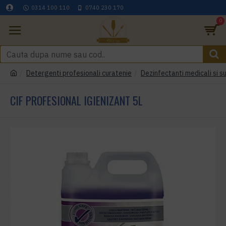
0314 100 110
0740 230 170
0
Detergenti profesionali curatenie
Dezinfectanti medicali si s
CIF PROFESIONAL IGIENIZANT 5L