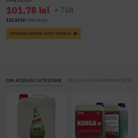
PRP
116,38 lei
101,78 lei
+ TVA
123,15 lei
TVA inclus
INTREABA DESPRE ACEST PRODUS
DIN ACEEASI CATEGORIE
DE LA ACELASI PRODUCATOR