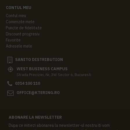
CONTUL MEU
Contul meu
Comenzile mele
Puncte de fidelitate
Discount progresiv
Favorite
Adresele mele
SANITO DISTRIBUTION
WEST BUSINESS CAMPUS
Strada Preciziei, Nr, 3W Sector 6, Bucuresti
0314 100 110
OFFICE@KTERING.RO
ABONARE LA NEWSLETTER
Dupa ce initiezi abonarea la newsletter-ul nostru iti vom