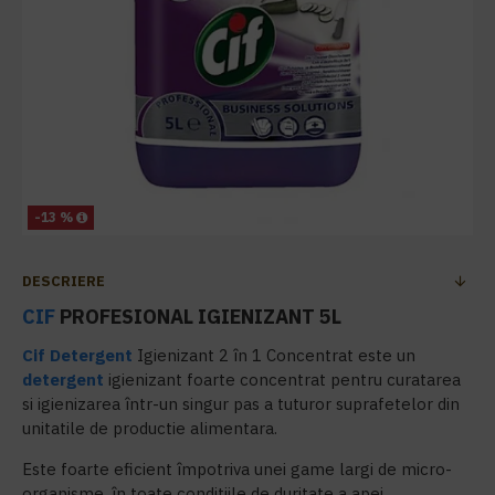
-13 %
DESCRIERE
CIF
PROFESIONAL IGIENIZANT 5L
Cif
Detergent
Igienizant 2 în 1 Concentrat este un
detergent
igienizant foarte concentrat pentru curatarea
si igienizarea într-un singur pas a tuturor suprafetelor din
unitatile de productie alimentara.
Este foarte eficient împotriva unei game largi de micro-
organisme, în toate conditiile de duritate a apei,