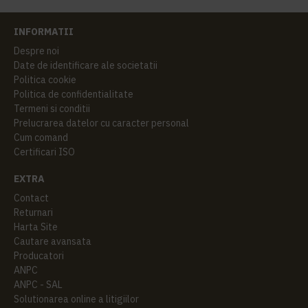
INFORMATII
Despre noi
Date de identificare ale societatii
Politica cookie
Politica de confidentialitate
Termeni si conditii
Prelucrarea datelor cu caracter personal
Cum comand
Certificari ISO
EXTRA
Contact
Returnari
Harta Site
Cautare avansata
Producatori
ANPC
ANPC - SAL
Solutionarea online a litigiilor