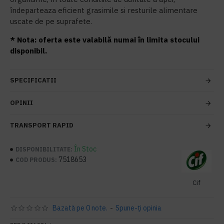
îndeparteaza eficient grasimile si resturile alimentare
uscate de pe suprafete.
* Nota: oferta este valabilă numai în limita stocului
disponibil.
SPECIFICATII
OPINII
TRANSPORT RAPID
În Stoc
DISPONIBILITATE:
7518653
COD PRODUS:
Cif
Bazată pe 0 note.
-
Spune-ţi opinia