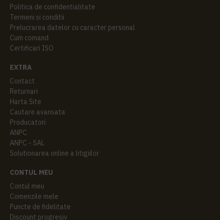
Politica de confidentialitate
Termeni si conditii
Prelucrarea datelor cu caracter personal
Cum comand
Certificari ISO
EXTRA
Contact
Returnari
Harta Site
Cautare avansata
Producatori
ANPC
ANPC - SAL
Solutionarea online a litigiilor
CONTUL MEU
Contul meu
Comenzile mele
Puncte de fidelitate
Discount progresiv