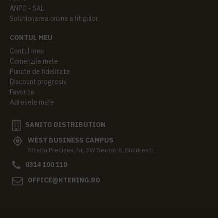
ANPC - SAL
Solutionarea online a litigiilor
CONTUL MEU
Contul meu
Comenzile mele
Puncte de fidelitate
Discount progresiv
Favorite
Adresele mele
SANITO DISTRIBUTION
WEST BUSINESS CAMPUS
Strada Preciziei, Nr, 3W Sector 6, Bucuresti
0314 100 110
OFFICE@KTERING.RO