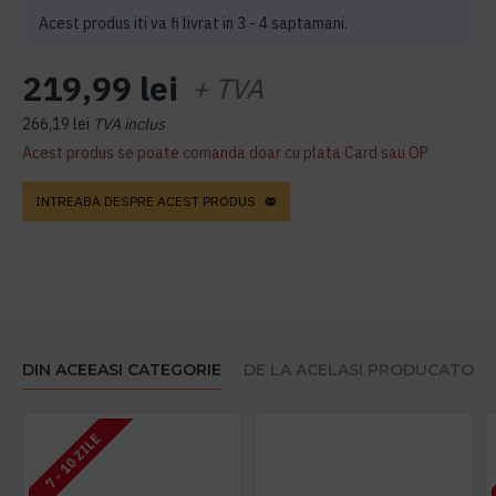
Acest produs iti va fi livrat in 3 - 4 saptamani.
219,99 lei
+ TVA
266,19 lei
TVA inclus
Acest produs se poate comanda doar cu plata Card sau OP
INTREABA DESPRE ACEST PRODUS
DIN ACEEASI CATEGORIE
DE LA ACELASI PRODUCATOR
7 - 10 ZILE