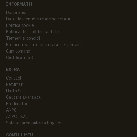
INFORMATII
Despre noi
Date de identificare ale societatii
Politica cookie
Politica de confidentialitate
Termeni si conditii
Prelucrarea datelor cu caracter personal
Cum comand
Certificari ISO
EXTRA
Contact
Returnari
Harta Site
Cautare avansata
Producatori
ANPC
ANPC - SAL
Solutionarea online a litigiilor
CONTUL MEU