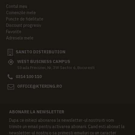
Contul meu
Comenzile mele
Puncte de fidelitate
Discount progresiv
Favorite
Adresele mele
SANITO DISTRIBUTION
WEST BUSINESS CAMPUS
Strada Preciziei, Nr, 3W Sector 6, Bucuresti
0314 100 110
OFFICE@KTERING.RO
ABONARE LA NEWSLETTER
Dupa ce initiezi abonarea la newsletter-ul nostru iti vom
trimite un email pentru activarea abonarii. Cand esti abonat la
newsletter-ul nostru o sa primesti emailuri cu un caracter