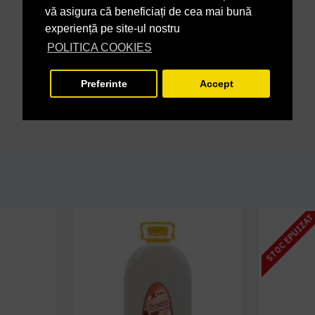
vă asigura că beneficiați de cea mai bună
experiență pe site-ul nostru
POLITICA COOKIES
Preferinte
Accept
STOC EPUIZA