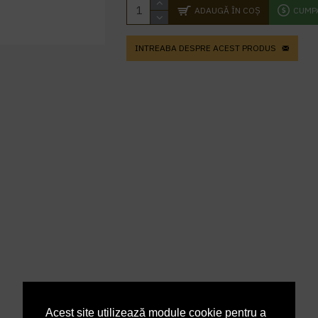
ADAUGĂ ÎN COŞ
CUMP
INTREABA DESPRE ACEST PRODUS
Acest site utilizează module cookie pentru a