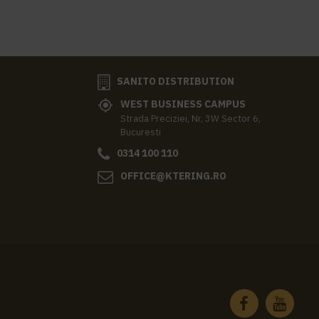
SANITO DISTRIBUTION
WEST BUSINESS CAMPUS
Strada Preciziei, Nr, 3W Sector 6,
Bucuresti
0314 100 110
OFFICE@KTERING.RO