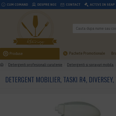
CUM COMAND
DESPRE NOI
CONTACT
ACTIVI IN SEAP
Pachete Promotionale
Br
Produse
Detergenti profesionali curatenie
Detergenti si sprayuri mobila
DETERGENT MOBILIER, TASKI R4, DIVERSEY,