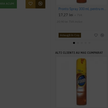
ARA ACUM
Pronto Spray 300 ml, pentru mobila
17,27 lei
+ TVA
20,90 lei
TVA inclus
Adaugă în Coş
ALTI CLIENTI AU MAI CUMPARAT