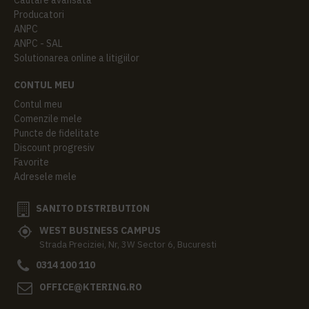
Producatori
ANPC
ANPC - SAL
Solutionarea online a litigiilor
CONTUL MEU
Contul meu
Comenzile mele
Puncte de fidelitate
Discount progresiv
Favorite
Adresele mele
SANITO DISTRIBUTION
WEST BUSINESS CAMPUS
Strada Preciziei, Nr, 3W Sector 6, Bucuresti
0314 100 110
OFFICE@KTERING.RO