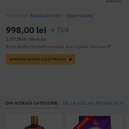
Diversey
Bazată pe 0 note.
-
Spune-ţi opinia
998,00 lei
+ TVA
1.207,58 lei
TVA inclus
Acest produs se poate comanda doar cu plata Card sau OP
INTREABA DESPRE ACEST PRODUS
DIN ACEEASI CATEGORIE
DE LA ACELASI PRODUCATOR
STOC EPUIZAT