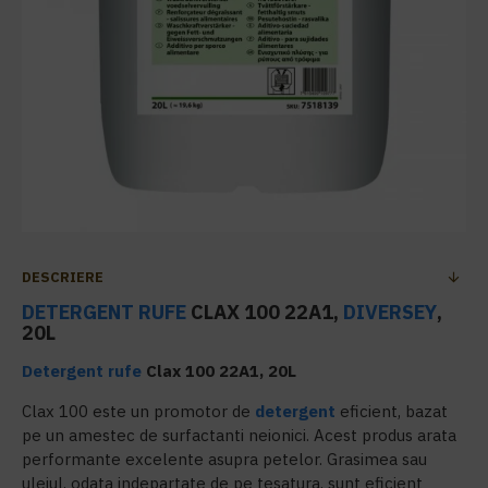
DESCRIERE
DETERGENT RUFE
CLAX 100 22A1,
DIVERSEY
,
20L
Detergent rufe
Clax 100 22A1, 20L
Clax 100 este un promotor de
detergent
eficient, bazat
pe un amestec de surfactanti neionici. Acest produs arata
performante excelente asupra petelor. Grasimea sau
uleiul, odata indepartate de pe tesatura, sunt eficient