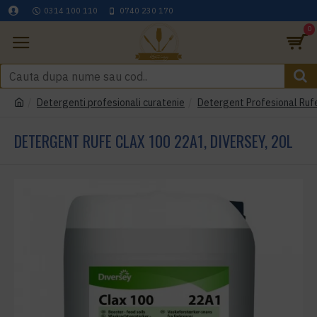
0314 100 110
0740 230 170
0
Detergenti profesionali curatenie
Detergent Profesional Rufe
DETERGENT RUFE CLAX 100 22A1, DIVERSEY, 20L