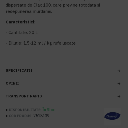
dispersate de Clax 100, care previne totodata si
redepunerea murdariei.
Caracteristici
:
- Cantitate: 20 L
- Dilutie: 1.5-12 ml / kg rufe uscate
SPECIFICATII
OPINII
TRANSPORT RAPID
În Stoc
DISPONIBILITATE:
7518139
COD PRODUS: