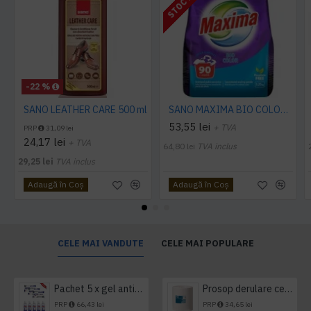
-22 %
SANO LEATHER CARE 500 ml
SANO MAXIMA BIO COLOR DETERGENT PUDRA, 3.25 Kg
53,55 lei
+ TVA
PRP
31,09 lei
24,17 lei
+ TVA
64,80 lei
TVA inclus
29,25 lei
TVA inclus
Adaugă în Coş
Adaugă în Coş
CELE MAI VANDUTE
CELE MAI POPULARE
Pachet 5 x gel antibacterian 50ml si 3 x Servetele antibacteriene 48 buc Hygienium
Prosop derulare centrala 1 pliu, 300 m Tork
PRP
66,43 lei
PRP
34,65 lei