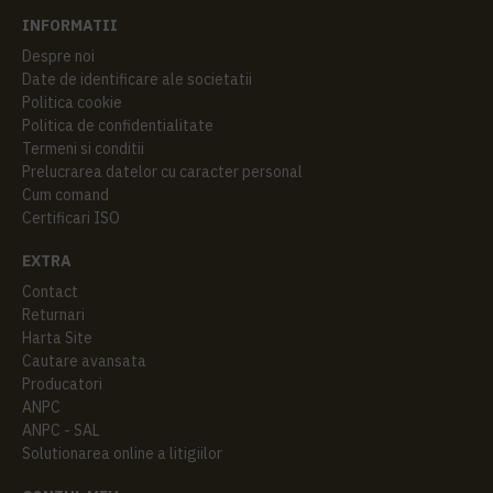
INFORMATII
Despre noi
Date de identificare ale societatii
Politica cookie
Politica de confidentialitate
Termeni si conditii
Prelucrarea datelor cu caracter personal
Cum comand
Certificari ISO
EXTRA
Contact
Returnari
Harta Site
Cautare avansata
Producatori
ANPC
ANPC - SAL
Solutionarea online a litigiilor