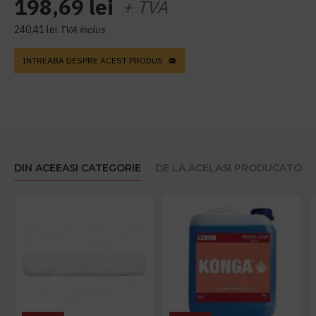
198,69 lei
+ TVA
240,41 lei
TVA inclus
INTREABA DESPRE ACEST PRODUS
DIN ACEEASI CATEGORIE
DE LA ACELASI PRODUCATOR