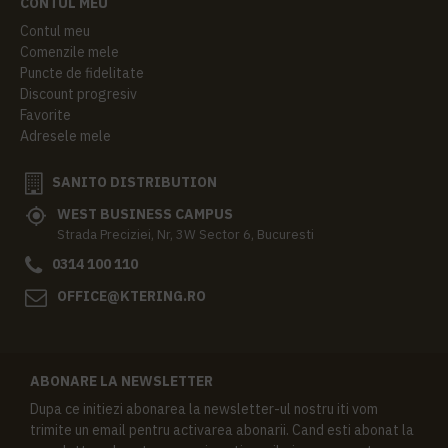
CONTUL MEU
Contul meu
Comenzile mele
Puncte de fidelitate
Discount progresiv
Favorite
Adresele mele
SANITO DISTRIBUTION
WEST BUSINESS CAMPUS
Strada Preciziei, Nr, 3W Sector 6, Bucuresti
0314 100 110
OFFICE@KTERING.RO
ABONARE LA NEWSLETTER
Dupa ce initiezi abonarea la newsletter-ul nostru iti vom
trimite un email pentru activarea abonarii. Cand esti abonat la