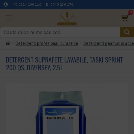
0314 100 110
0740 230 170
0
Detergenti profesionali curatenie
Detergenti geamuri si acce
DETERGENT SUPRAFETE LAVABILE, TASKI SPRINT
200 QS, DIVERSEY, 2.5L