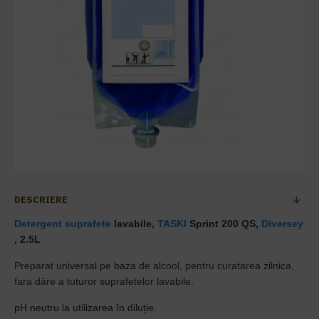
DESCRIERE
Detergent suprafete
lavabile,
TASKI
Sprint 200 QS,
Diversey
, 2.5L
Preparat universal pe baza de alcool, pentru curatarea zilnica,
fara dâre a tuturor suprafetelor lavabile.
pH neutru la utilizarea în diluție.