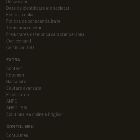
Despre noi
Date de identificare ale societatii
Politica cookie
Politica de confidentialitate
Termeni si conditii
Prelucrarea datelor cu caracter personal
Cum comand
Certificari ISO
EXTRA
Contact
Returnari
Harta Site
Cautare avansata
Producatori
ANPC
ANPC - SAL
Solutionarea online a litigiilor
CONTUL MEU
Contul meu