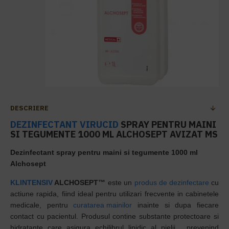
DESCRIERE
DEZINFECTANT VIRUCID
SPRAY PENTRU MAINI
SI TEGUMENTE 1000 ML ALCHOSEPT AVIZAT MS
Dezinfectant spray pentru maini si tegumente 1000 ml
Alchosept
KLINTENSIV
ALCHOSEPT™
este un
produs de dezinfectare
cu
actiune rapida, fiind ideal pentru utilizari frecvente in cabinetele
medicale, pentru
curatarea mainilor
inainte si dupa fiecare
contact cu pacientul. Produsul contine substante protectoare si
hidratante care asigura echilibrul lipidic al pielii, prevenind