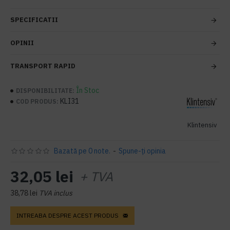
SPECIFICATII
OPINII
TRANSPORT RAPID
În Stoc
DISPONIBILITATE:
KLI31
COD PRODUS:
Klintensiv
Bazată pe 0 note.
-
Spune-ţi opinia
32,05 lei
+ TVA
38,78 lei
TVA inclus
INTREABA DESPRE ACEST PRODUS