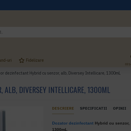
and-uri
Fidelizare
031
or dezinfectant Hybrid cu senzor, alb, Diversey Intellicare, 1300mL
 ALB, DIVERSEY INTELLICARE, 1300ML
DESCRIERE
SPECIFICATII
OPINII
Dozator dezinfectant
Hybrid cu senzor, 
1300mL