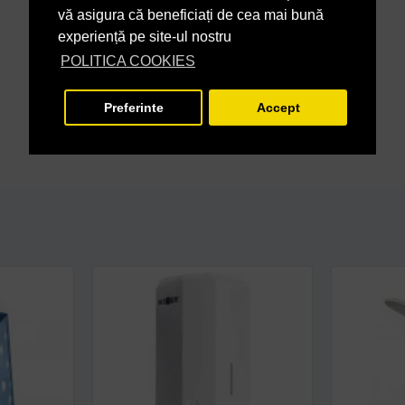
vă asigura că beneficiați de cea mai bună
experiență pe site-ul nostru
POLITICA COOKIES
Preferinte
Accept