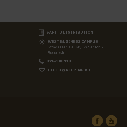
SANITO DISTRIBUTION
WEST BUSINESS CAMPUS
Strada Preciziei, Nr, 3W Sector 6,
Bucuresti
0314 100 110
OFFICE@KTERING.RO