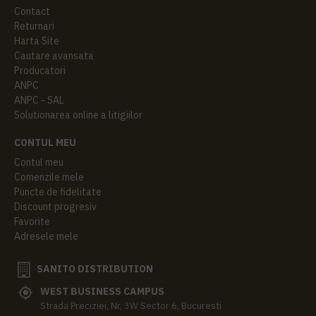
Contact
Returnari
Harta Site
Cautare avansata
Producatori
ANPC
ANPC - SAL
Solutionarea online a litigiilor
CONTUL MEU
Contul meu
Comenzile mele
Puncte de fidelitate
Discount progresiv
Favorite
Adresele mele
SANITO DISTRIBUTION
WEST BUSINESS CAMPUS
Strada Preciziei, Nr, 3W Sector 6, Bucuresti