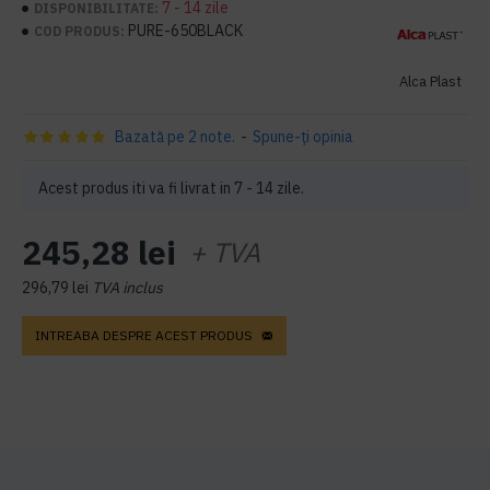
7 - 14 zile
DISPONIBILITATE:
PURE-650BLACK
COD PRODUS:
Alca Plast
Bazată pe 2 note.
-
Spune-ţi opinia
Acest produs iti va fi livrat in 7 - 14 zile.
245,28 lei
+ TVA
296,79 lei
TVA inclus
INTREABA DESPRE ACEST PRODUS