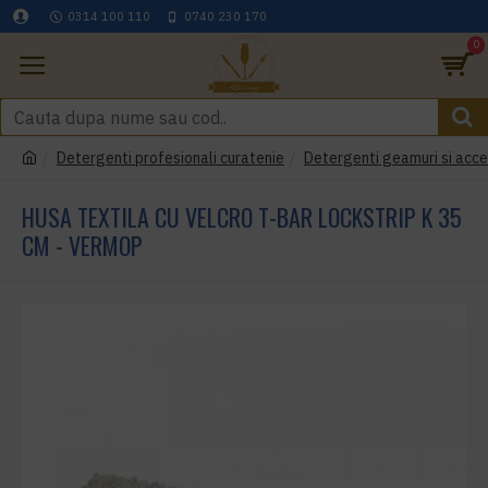
0314 100 110
0740 230 170
0
Detergenti profesionali curatenie
Detergenti geamuri si acce
HUSA TEXTILA CU VELCRO T-BAR LOCKSTRIP K 35
CM - VERMOP