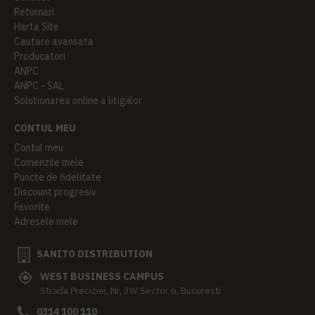
Returnari
Harta Site
Cautare avansata
Producatori
ANPC
ANPC - SAL
Solutionarea online a litigiilor
CONTUL MEU
Contul meu
Comenzile mele
Puncte de fidelitate
Discount progresiv
Favorite
Adresele mele
SANITO DISTRIBUTION
WEST BUSINESS CAMPUS
Strada Preciziei, Nr, 3W Sector 6, Bucuresti
0314 100 110