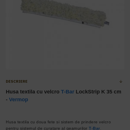
DESCRIERE
Husa textila cu velcro
T-Bar
LockStrip K 35 cm
-
Vermop
Husa textila cu doua fete si sistem de prindere velcro
pentru sistemul de curatare al geamurilor
T-Bar
.