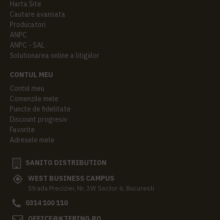
Harta Site
Cautare avansata
Producatori
ANPC
ANPC - SAL
Solutionarea online a litigiilor
CONTUL MEU
Contul meu
Comenzile mele
Puncte de fidelitate
Discount progresiv
Favorite
Adresele mele
SANITO DISTRIBUTION
WEST BUSINESS CAMPUS
Strada Preciziei, Nr, 3W Sector 6, Bucuresti
0314 100 110
OFFICE@KTERING.RO