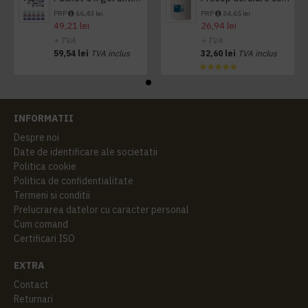
PRP
66,43 lei
PRP
34,65 lei
49,21 lei
26,94 lei
+ TVA
+ TVA
59,54 lei
TVA inclus
32,60 lei
TVA inclus
INFORMATII
Despre noi
Date de identificare ale societatii
Politica cookie
Politica de confidentialitate
Termeni si conditii
Prelucrarea datelor cu caracter personal
Cum comand
Certificari ISO
EXTRA
Contact
Returnari