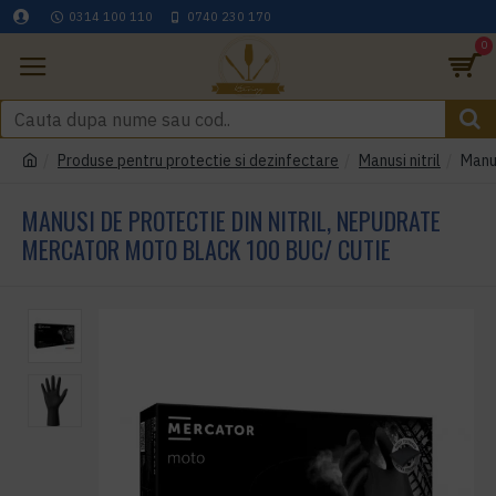
0314 100 110
0740 230 170
0
Produse pentru protectie si dezinfectare
Manusi nitril
Manus
MANUSI DE PROTECTIE DIN NITRIL, NEPUDRATE
MERCATOR MOTO BLACK 100 BUC/ CUTIE