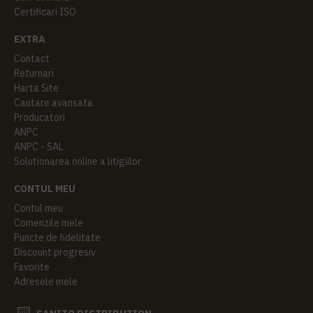
Certificari ISO
EXTRA
Contact
Returnari
Harta Site
Cautare avansata
Producatori
ANPC
ANPC - SAL
Solutionarea online a litigiilor
CONTUL MEU
Contul meu
Comenzile mele
Puncte de fidelitate
Discount progresiv
Favorite
Adresele mele