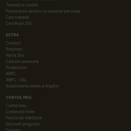
Termeni si conditii
Prelucrarea datelor cu caracter personal
Cum comand
Certificari ISO
EXTRA
Contact
Returnari
Harta Site
Cautare avansata
Producatori
ANPC
ANPC - SAL
Solutionarea online a litigiilor
CONTUL MEU
Contul meu
Comenzile mele
Puncte de fidelitate
Discount progresiv
Favorite