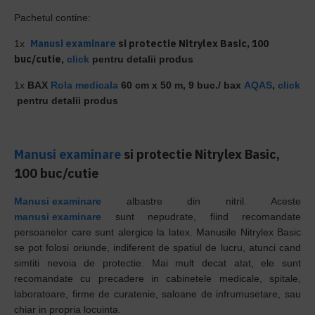
Pachetul contine:
Manusi examinare
si protectie Nitrylex Basic, 100
1x
buc/cutie
,
click
pentru detalii produs
1x
BAX
Rola medicala
60 cm x 50 m, 9 buc./ bax
AQAS
,
click
pentru detalii produs
Manusi examinare
si protectie Nitrylex Basic,
100 buc/cutie
Manusi examinare
albastre din nitril. Aceste
manusi examinare
sunt nepudrate, fiind recomandate
persoanelor care sunt alergice la latex. Manusile Nitrylex Basic
se pot folosi oriunde, indiferent de spatiul de lucru, atunci cand
simtiti nevoia de protectie. Mai mult decat atat, ele sunt
recomandate cu precadere in cabinetele medicale, spitale,
laboratoare, firme de curatenie, saloane de infrumusetare, sau
chiar in propria locuinta.