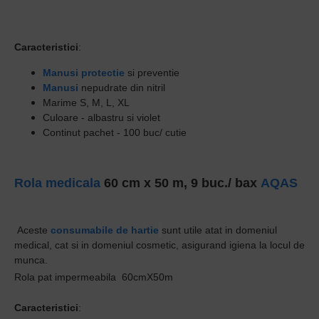
Caracteristici
:
Manusi protectie
si preventie
Manusi
nepudrate din nitril
Marime S, M, L, XL
Culoare - albastru si violet
Continut pachet - 100 buc/ cutie
Rola medicala
60 cm x 50 m, 9 buc./ bax
AQAS
Aceste
consumabile de hartie
sunt utile atat in domeniul
medical, cat si in domeniul cosmetic, asigurand igiena la locul de
munca.
Rola pat impermeabila 60cmX50m
Caracteristici
: