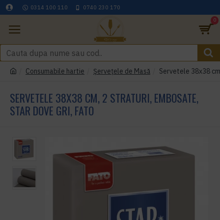
0314 100 110
0740 230 170
0
Consumabile hartie
Șervețele de Masă
Servetele 38x38 cm,
SERVETELE 38X38 CM, 2 STRATURI, EMBOSATE,
STAR DOVE GRI, FATO