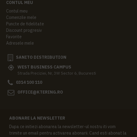
CONTUL MEU
Contul meu
Comenzile mele
Puncte de fidelitate
Discount progresiv
Favorite
Adresele mele
SANITO DISTRIBUTION
WEST BUSINESS CAMPUS
Strada Preciziei, Nr, 3W Sector 6, Bucuresti
0314 100 110
OFFICE@KTERING.RO
ABONARE LA NEWSLETTER
Dupa ce initiezi abonarea la newsletter-ul nostru iti vom
trimite un email pentru activarea abonarii. Cand esti abonat la