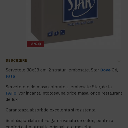
-8 %
DESCRIERE
Servetele 38x38 cm, 2 straturi, embosate, Star
Dove
Gri,
Fato
Servetelele de masa colorate si embosate Star, de la
FATO
, vor incanta intotdeauna orice masa, orice restaurant
de lux.
Garanteaza absorbtie excelenta si rezistenta.
Sunt disponibile intr-o gama variata de culori, pentru a
conferi cat mai multa originalitate meselor.