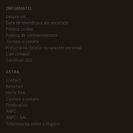
INFORMATII
Despre noi
Date de identificare ale societatii
Politica cookie
Politica de confidentialitate
Termeni si conditii
Prelucrarea datelor cu caracter personal
Cum comand
Certificari ISO
EXTRA
Contact
Returnari
Harta Site
Cautare avansata
Producatori
ANPC
ANPC - SAL
Solutionarea online a litigiilor