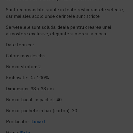
Sunt recomandate si utile in toate restaurantele selecte,
dar mai ales acolo unde cerintele sunt stricte.
Servetelele sunt solutia ideala pentru crearea unei
atmosfere exclusive, elegante si mereu la moda.
Date tehnice:
Culori: mov deschis
Numar straturi: 2
Embosate: Da, 100%
Dimensiuni: 38 x 38 cm.
Numar bucati in pachet: 40
Numar pachete in bax (carton): 30
Producator:
Lucart
.
Gama:
Fato