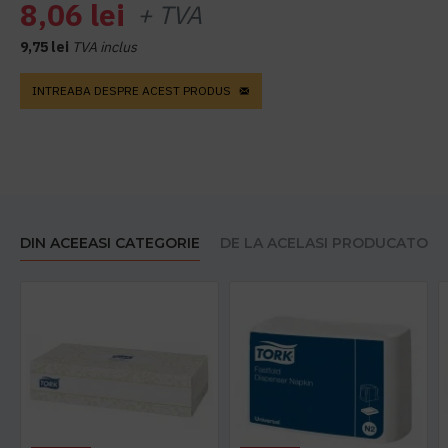
8,06 lei
+ TVA
9,75 lei
TVA inclus
INTREABA DESPRE ACEST PRODUS
DIN ACEEASI CATEGORIE
DE LA ACELASI PRODUCATOR