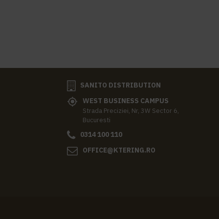
SANITO DISTRIBUTION
WEST BUSINESS CAMPUS
Strada Preciziei, Nr, 3W Sector 6,
Bucuresti
0314 100 110
OFFICE@KTERING.RO