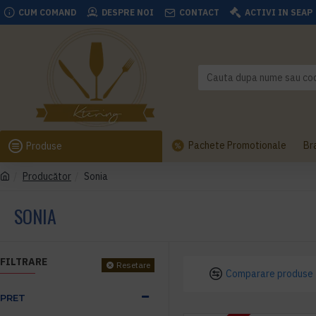
CUM COMAND
DESPRE NOI
CONTACT
ACTIVI IN SEAP
Pachete Promotionale
Br
Produse
Producător
Sonia
SONIA
FILTRARE
Resetare
Comparare produse
PRET