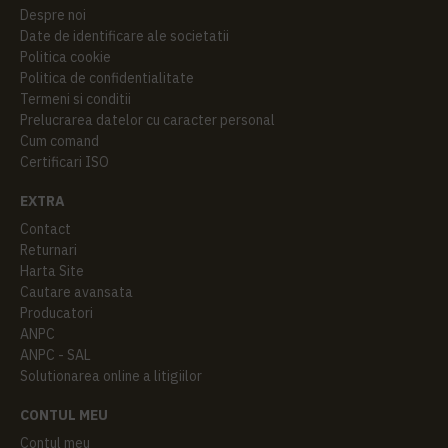
Despre noi
Date de identificare ale societatii
Politica cookie
Politica de confidentialitate
Termeni si conditii
Prelucrarea datelor cu caracter personal
Cum comand
Certificari ISO
EXTRA
Contact
Returnari
Harta Site
Cautare avansata
Producatori
ANPC
ANPC - SAL
Solutionarea online a litigiilor
CONTUL MEU
Contul meu