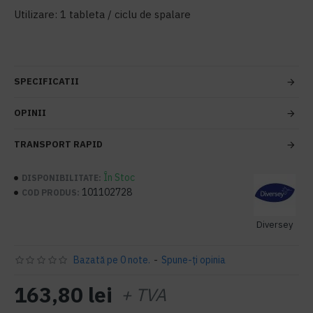
Utilizare: 1 tableta / ciclu de spalare
SPECIFICATII
OPINII
TRANSPORT RAPID
În Stoc
DISPONIBILITATE:
101102728
COD PRODUS:
Diversey
Bazată pe 0 note.
-
Spune-ţi opinia
163,80 lei
+ TVA