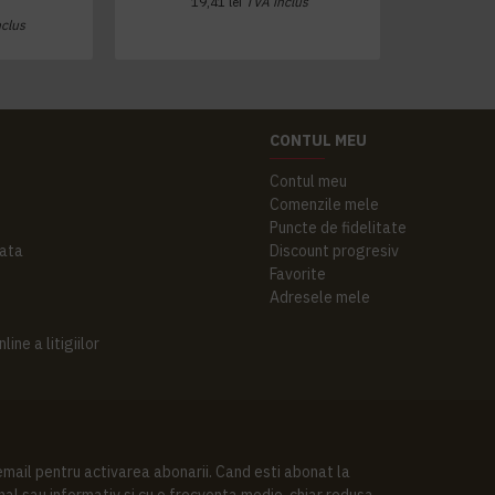
19,41 lei
TVA inclus
nclus
CONTUL MEU
Contul meu
Comenzile mele
Puncte de fidelitate
ata
Discount progresiv
Favorite
Adresele mele
ine a litigiilor
 email pentru activarea abonarii. Cand esti abonat la