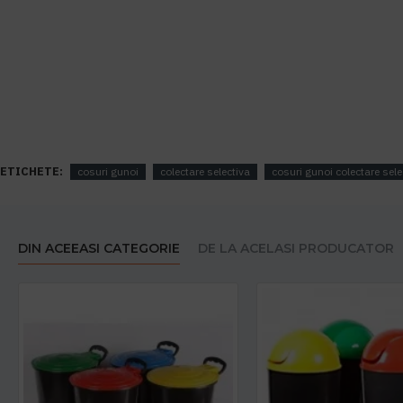
ETICHETE:
cosuri gunoi
colectare selectiva
cosuri gunoi colectare sele
DIN ACEEASI CATEGORIE
DE LA ACELASI PRODUCATOR