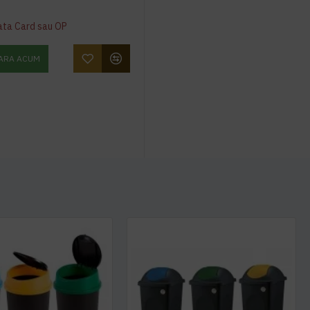
ata Card sau OP
ARA ACUM