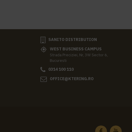
SANITO DISTRIBUTION
WEST BUSINESS CAMPUS
Strada Preciziei, Nr, 3W Sector 6,
Bucuresti
0314 100 110
OFFICE@KTERING.RO