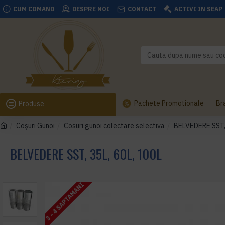
CUM COMAND
DESPRE NOI
CONTACT
ACTIVI IN SEAP
Pachete Promotionale
Br
Produse
Coşuri Gunoi
Cosuri gunoi colectare selectiva
BELVEDERE SST, 
BELVEDERE SST, 35L, 60L, 100L
3 - 4 SAPTAMANI