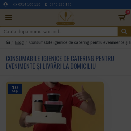
0314 100 110
0740 230 170
0
Blog
Consumabile igienice de catering pentru evenimente și liv
CONSUMABILE IGIENICE DE CATERING PENTRU
EVENIMENTE ȘI LIVRĂRI LA DOMICILIU
10
Sep