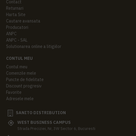
Contact
Returnari
Harta Site
Cautare avansata
Producatori
ANPC
ANPC - SAL
Solutionarea online a litigiilor
CONTUL MEU
Contul meu
Comenzile mele
Puncte de fidelitate
Discount progresiv
Favorite
Adresele mele
SANITO DISTRIBUTION
WEST BUSINESS CAMPUS
Strada Preciziei, Nr, 3W Sector 6, Bucuresti