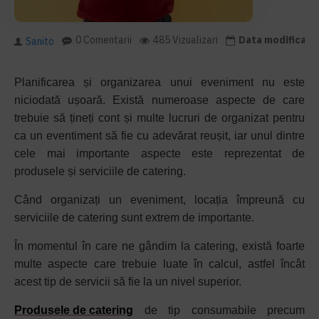
0 Comentarii
485 Vizualizari
Data modificarii
Sanito
Planificarea și organizarea unui eveniment nu este
niciodată ușoară. Există numeroase aspecte de care
trebuie să țineți cont și multe lucruri de organizat pentru
ca un eventiment să fie cu adevărat reușit, iar unul dintre
cele mai importante aspecte este reprezentat de
produsele și serviciile de catering.
Când organizați un eveniment, locația împreună cu
serviciile de catering sunt extrem de importante.
În momentul în care ne gândim la catering, există foarte
multe aspecte care trebuie luate în calcul, astfel încât
acest tip de servicii să fie la un nivel superior.
Produsele de catering
de tip consumabile precum